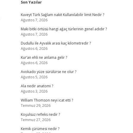
Son Yazılar
Kuveyt Türk Sağlam nakit Kullanılabilir limit Nedir ?
i
Ağustos 7, 2026
Maki bitki örtüsü hangi ağaç türlerinin genel adıdır ?
Ağustos 7, 2026
Dudullu ile Ayvalık arası kaç kilometredir ?
Ağustos 6, 2026
Kur’an ehli ne anlama gelir ?
Ağustos 6, 2026
Avokado yüze sürülürse ne olur ?
Ağustos 5, 2026
Ala nedir anatomi ?
Ağustos 3, 2026
William Thomson neyi icat etti ?
Temmuz 29, 2026
Koşulsuz refleks nedir ?
Temmuz 27, 2026
Kemik çürümesi nedir ?