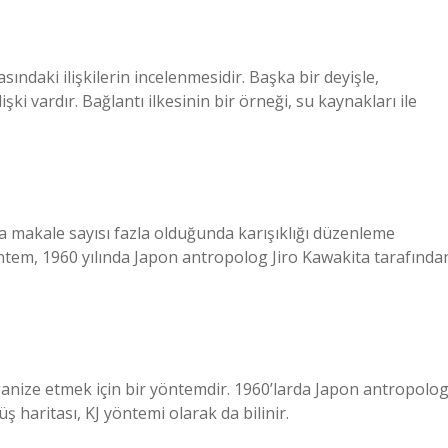
arasındaki ilişkilerin incelenmesidir. Başka bir deyişle,
şki vardır. Bağlantı ilkesinin bir örneği, su kaynakları ile
a makale sayısı fazla olduğunda karışıklığı düzenleme
öntem, 1960 yılında Japon antropolog Jiro Kawakita tarafında
 organize etmek için bir yöntemdir. 1960’larda Japon antropolo
üş haritası, KJ yöntemi olarak da bilinir.