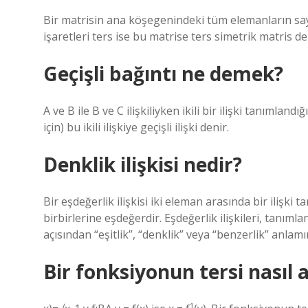
Bir matrisin ana köşegenindeki tüm elemanların say
işaretleri ters ise bu matrise ters simetrik matris de
Geçişli bağıntı ne demek?
A ve B ile B ve C ilişkiliyken ikili bir ilişki tanımlan
için) bu ikili ilişkiye geçişli ilişki denir.
Denklik ilişkisi nedir?
Bir eşdeğerlik ilişkisi iki eleman arasında bir ilişki 
birbirlerine eşdeğerdir. Eşdeğerlik ilişkileri, tanıml
açısından “eşitlik”, “denklik” veya “benzerlik” anlamı
Bir fonksiyonun tersi nasıl a