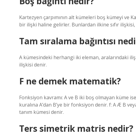
Boş bağıntı nedir?
Kartezyen çarpımının alt kümeleri boş kümeyi ve Ka
bir ilişki haline gelirler. Bunlardan ilkine sıfır ilişkisi
Tam sıralama bağıntısı nedi
A kümesindeki herhangi iki eleman, aralarındaki ilişk
ilişkisi denir.
F ne demek matematik?
Fonksiyon kavramı: A ve B iki boş olmayan küme ise, 
kuralına A’dan B’ye bir fonksiyon denir. f: A Æ B ve
tanım kümesi denir.
Ters simetrik matris nedir?