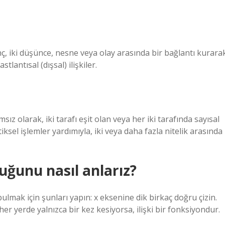
linç, iki düşünce, nesne veya olay arasında bir bağlantı kurara
astlantısal (dışsal) ilişkiler.
sız olarak, iki tarafı eşit olan veya her iki tarafında sayısal
tiksel işlemler yardımıyla, iki veya daha fazla nitelik arasında
uğunu nasıl anlarız?
bulmak için şunları yapın: x eksenine dik birkaç doğru çizin.
 her yerde yalnızca bir kez kesiyorsa, ilişki bir fonksiyondur.