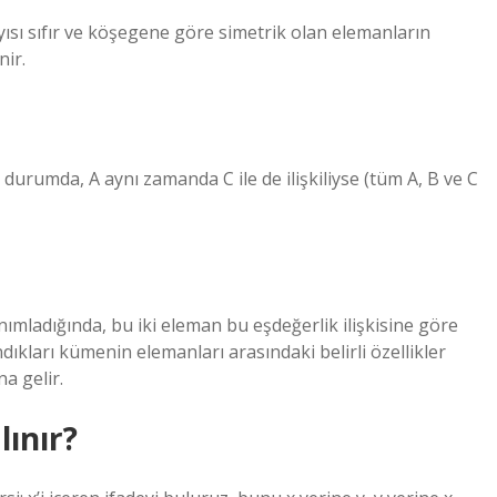
ısı sıfır ve köşegene göre simetrik olan elemanların
nir.
dığı durumda, A aynı zamanda C ile de ilişkiliyse (tüm A, B ve C
tanımladığında, bu iki eleman bu eşdeğerlik ilişkisine göre
andıkları kümenin elemanları arasındaki belirli özellikler
na gelir.
lınır?