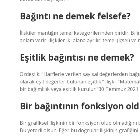
Bağıntı ne demek felsefe?
İlişkiler mantığın temel kategorilerinden biridir. Bi
anlam verir. İlişkiler iki alana ayrılır: temel (içsel) ve r
Eşitlik bağıntısı ne demek?
Özdeşlik: “Harflerle verilen sayısal değerlerden bağım
olarak eşit değerler bulunan eşitlik.” İlişki: “Matema
bir bağımlılık veya eşitlik kurulur.”30 Temmuz 2021
Bir bağıntının fonksiyon old
Bir grafiksel ilişkinin bir fonksiyon olup olmadığını 
Bu yeterli olsun. Eğer bu doğrular ilişkinin grafiğini