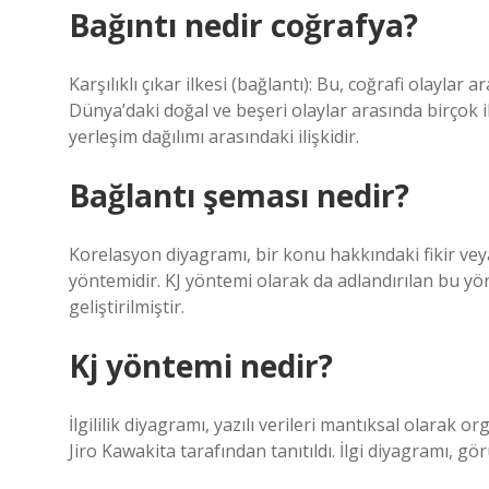
Bağıntı nedir coğrafya?
Karşılıklı çıkar ilkesi (bağlantı): Bu, coğrafi olaylar 
Dünya’daki doğal ve beşeri olaylar arasında birçok ili
yerleşim dağılımı arasındaki ilişkidir.
Bağlantı şeması nedir?
Korelasyon diyagramı, bir konu hakkındaki fikir vey
yöntemidir. KJ yöntemi olarak da adlandırılan bu y
geliştirilmiştir.
Kj yöntemi nedir?
İlgililik diyagramı, yazılı verileri mantıksal olarak
Jiro Kawakita tarafından tanıtıldı. İlgi diyagramı, gör