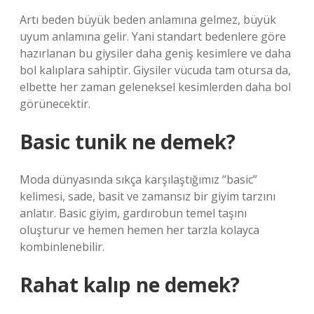
Artı beden büyük beden anlamına gelmez, büyük
uyum anlamına gelir. Yani standart bedenlere göre
hazırlanan bu giysiler daha geniş kesimlere ve daha
bol kalıplara sahiptir. Giysiler vücuda tam otursa da,
elbette her zaman geleneksel kesimlerden daha bol
görünecektir.
Basic tunik ne demek?
Moda dünyasında sıkça karşılaştığımız “basic”
kelimesi, sade, basit ve zamansız bir giyim tarzını
anlatır. Basic giyim, gardırobun temel taşını
oluşturur ve hemen hemen her tarzla kolayca
kombinlenebilir.
Rahat kalıp ne demek?