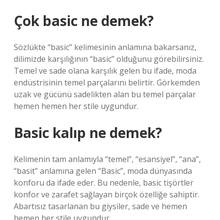
Çok basic ne demek?
Sözlükte “basic” kelimesinin anlamına bakarsanız,
dilimizde karşılığının “basic” olduğunu görebilirsiniz.
Temel ve sade olana karşılık gelen bu ifade, moda
endüstrisinin temel parçalarını belirtir. Görkemden
uzak ve gücünü sadelikten alan bu temel parçalar
hemen hemen her stile uygundur.
Basic kalıp ne demek?
Kelimenin tam anlamıyla “temel”, “esansiyel”, “ana”,
“basit” anlamına gelen “Basic”, moda dünyasında
konforu da ifade eder. Bu nedenle, basic tişörtler
konfor ve zarafet sağlayan birçok özelliğe sahiptir.
Abartısız tasarlanan bu giysiler, sade ve hemen
hemen her stile uygundur.