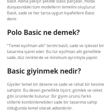
basit. Adına yakışır şekilde Basic parçalar, moda
dünyasındaki tüm modellerin temelini oluşturur.
Basit, sade ve her tarza uygun kıyafetlere Basic
denir.
Polo Basic ne demek?
“Temel eşofman altı” terimi basit, sade ve işlevsel bir
tasarıma işaret eder. Bu tür eşofman altı genellikle
sade, düz renklerde ve minimum ayrıntıyla yapılır.
Basic giyinmek nedir?
Giysiler temel bir desene ve sade ve rahat bir kesime
sahiptir. Bu desen genellikle tişört, gömlek ve ceket
gibi ürünlerde bulunur. Bir giyim ürünü farklı
stillerle kombinlenebilen sade bir tasarıma sahip
olduğunda temel olarak adlandırılır.