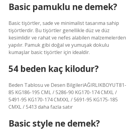
Basic pamuklu ne demek?
Basic tişörtler, sade ve minimalist tasarıma sahip
tişörtlerdir. Bu tişörtler genellikle düz ve düz
kesimlidir ve rahat ve nefes alabilen malzemelerden
yapılır. Pamuk gibi doğal ve yumuşak dokulu
kumaşlar basic tişörtler için idealdir.
54 beden kaç kilodur?
Beden Tablosu ve Desen BilgileriAĞIRLIKBOYUT81-
85 KG186-195 CML / 5286-90 KG170-174 CMXL /
5491-95 KG170-174 CMXXL / 5691-95 KG175-185
CMXL / 5413 daha fazla satır
Basic style ne demek?