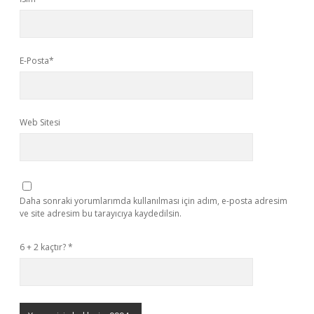
E-Posta*
Web Sitesi
Daha sonraki yorumlarımda kullanılması için adım, e-posta adresim
ve site adresim bu tarayıcıya kaydedilsin.
6 + 2 kaçtır?
*