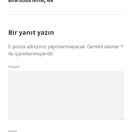
Bilardoda Amaç Ne
Bir yanıt yazın
E-posta adresiniz yayınlanmayacak.
Gerekli alanlar
*
ile işaretlenmişlerdir
Yorum
İsim*