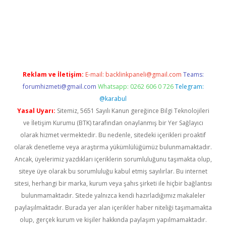
adresi
www.betexper.xyz/
Reklam ve İletişim:
E-mail:
backlinkpaneli@gmail.com
Teams:
forumhizmeti@gmail.com
Whatsapp: 0262 606 0 726
Telegram:
@karabul
Yasal Uyarı:
Sitemiz, 5651 Sayılı Kanun gereğince Bilgi Teknolojileri
ve İletişim Kurumu (BTK) tarafından onaylanmış bir Yer Sağlayıcı
olarak hizmet vermektedir. Bu nedenle, sitedeki içerikleri proaktif
olarak denetleme veya araştırma yükümlülüğümüz bulunmamaktadır.
Ancak, üyelerimiz yazdıkları içeriklerin sorumluluğunu taşımakta olup,
siteye üye olarak bu sorumluluğu kabul etmiş sayılırlar. Bu internet
sitesi, herhangi bir marka, kurum veya şahıs şirketi ile hiçbir bağlantısı
bulunmamaktadır. Sitede yalnızca kendi hazırladığımız makaleler
paylaşılmaktadır. Burada yer alan içerikler haber niteliği taşımamakta
olup, gerçek kurum ve kişiler hakkında paylaşım yapılmamaktadır.