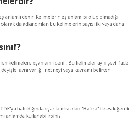
nelerdir?
 eş anlamlı denir. Kelimelerin eş anlamlısı olup olmadığı
 olarak da adlandırılan bu kelimelerin sayısı iki veya daha
sınıf?
elen kelimelere eşanlamlı denir. Bu kelimeler aynı şeyi ifade
ir deyişle, aynı varlığı, nesneyi veya kavramı belirten
?
TDK’ya bakıldığında eşanlamlısı olan “Hafıza” ile eşdeğerdir.
aynı anlamda kullanabilirsiniz.