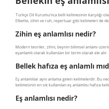
Bellekin eş anlamlıs
Türkçe Dil Kurumu’nca belli kelimesinin karşılığı o
Elbette, zihin ve ruh, repertuar gibi kelimeleri d
Zihin eş anlamlısı nedir?
Modern teoriler, zihni, beynin bilimsel anlamı üzerine
eşanlamlı olarak kullanılan bir terim olarak ele alır.
Bellek hafıza eş anlamlı mıd
Eş anlamlılar aynı anlama gelen kelimelerdir. Bu nede
kelimesinin en sık kullanılan eş anlamlısı hafıza keli
Eş anlamlısı nedir?