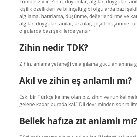
kompleksidir. Zihin, duyumlar, algılar, duygular, anıl
kişilik özellikleri ve bilinçaltı gibi olgularda bazı ş
algılama, hatırlama, düşünme, değerlendirme ve kara
algılar, duygular, anılar, arzular, çeşitli düşünme türl
olgularda bazı şekillerde yansır.
Zihin nedir TDK?
Zihin, anlama yeteneği ve algılama gücü anlamına ge
Akıl ve zihin eş anlamlı mı?
Eski bir Türkçe kelime olan biz, zihin ve ruh kelime
gelene kadar burada kal.” Dil devriminden sonra liter
Bellek hafıza zıt anlamlı mı