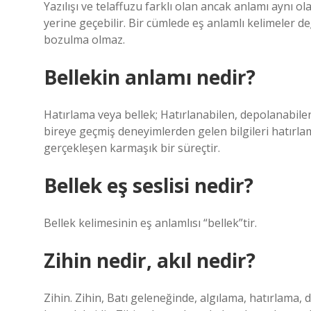
Yazılışı ve telaffuzu farklı olan ancak anlamı aynı ol
yerine geçebilir. Bir cümlede eş anlamlı kelimeler de
bozulma olmaz.
Bellekin anlamı nedir?
Hatırlama veya bellek; Hatırlanabilen, depolanabilen 
bireye geçmiş deneyimlerden gelen bilgileri hatırl
gerçekleşen karmaşık bir süreçtir.
Bellek eş seslisi nedir?
Bellek kelimesinin eş anlamlısı “bellek”tir.
Zihin nedir, akıl nedir?
Zihin. Zihin, Batı geleneğinde, algılama, hatırlama,