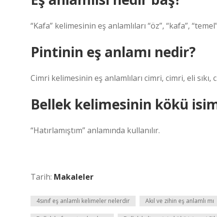
“Kafa” kelimesinin eş anlamlıları “öz”, “kafa”, “temel”
Pintinin eş anlamı nedir?
Cimri kelimesinin eş anlamlıları cimri, cimri, eli sıkı, 
Bellek kelimesinin kökü isim
“Hatırlamıştım” anlamında kullanılır.
Tarih:
Makaleler
4sınıf eş anlamlı kelimeler nelerdir
Akıl ve zihin eş anlamlı mı