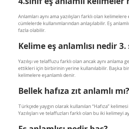
4.sınıf eş anlamlı kelimeler 
Anlamları aynı ama yazılışları farklı olan kelimelere
cümlelerde kullanımlarından anlaşılabilir. Eş anlamlı
fazla olabilir.
Kelime eş anlamlısı nedir 3. 
Yazılışı ve telaffuzu farklı olan ancak aynı anlama g
ettikleri için birbirinin yerine kullanılabilir. Başka b
kelimelere eşanlamlı denir.
Bellek hafıza zıt anlamlı mı
Türkçede yaygın olarak kullanılan “Hafıza” kelimesi 
Yazılışları ve telaffuzları farklı olan bu iki kelimeyi 
Eş anlamlısı nedir baş?