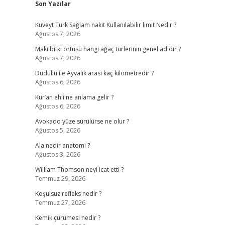
Son Yazılar
Kuveyt Türk Sağlam nakit Kullanılabilir limit Nedir ?
Ağustos 7, 2026
Maki bitki örtüsü hangi ağaç türlerinin genel adıdır ?
Ağustos 7, 2026
Dudullu ile Ayvalık arası kaç kilometredir ?
Ağustos 6, 2026
Kur’an ehli ne anlama gelir ?
Ağustos 6, 2026
Avokado yüze sürülürse ne olur ?
Ağustos 5, 2026
Ala nedir anatomi ?
Ağustos 3, 2026
William Thomson neyi icat etti ?
Temmuz 29, 2026
Koşulsuz refleks nedir ?
Temmuz 27, 2026
Kemik çürümesi nedir ?