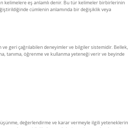
an kelimelere eş anlamlı denir. Bu tür kelimeler birbirlerinin
ğiştirildiğinde cümlenin anlamında bir değişiklik veya
ve geri çağrılabilen deneyimler ve bilgiler sistemidir. Bellek,
ama, tanıma, öğrenme ve kullanma yeteneği verir ve beyinde
 düşünme, değerlendirme ve karar vermeyle ilgili yeteneklerin