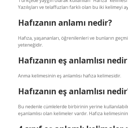
Türkçede yaygın olarak kullanılan “Hafıza” kelimesi 
Yazılışları ve telaffuzları farklı olan bu iki kelimeyi 
Hafızanın anlamı nedir?
Hafıza, yaşananları, öğrenilenleri ve bunların geçmişl
yeteneğidir.
Hafızanın eş anlamlısı nedi
Anma kelimesinin eş anlamlısı hafıza kelimesidir.
Hafızanın eş anlamlısı nedir
Bu nedenle cümlelerde birbirinin yerine kullanılabil
eşanlamlısı olan kelimeler vardır. Hafıza kelimesinin