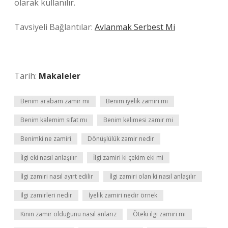
olarak kullanılır.
Tavsiyeli Bağlantılar:
Avlanmak Serbest Mi
Tarih:
Makaleler
Benim arabam zamir mi
Benim iyelik zamiri mi
Benim kalemim sıfat mı
Benim kelimesi zamir mi
Benimki ne zamiri
Dönüşlülük zamir nedir
İlgi eki nasıl anlaşılır
İlgi zamiri ki çekim eki mi
İlgi zamiri nasıl ayırt edilir
İlgi zamiri olan ki nasıl anlaşılır
İlgi zamirleri nedir
İyelik zamiri nedir örnek
Kinin zamir olduğunu nasıl anlarız
Öteki ilgi zamiri mi