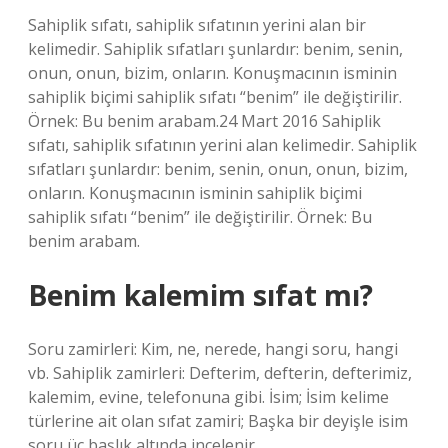
Sahiplik sıfatı, sahiplik sıfatının yerini alan bir
kelimedir. Sahiplik sıfatları şunlardır: benim, senin,
onun, onun, bizim, onların. Konuşmacının isminin
sahiplik biçimi sahiplik sıfatı “benim” ile değiştirilir.
Örnek: Bu benim arabam.24 Mart 2016 Sahiplik
sıfatı, sahiplik sıfatının yerini alan kelimedir. Sahiplik
sıfatları şunlardır: benim, senin, onun, onun, bizim,
onların. Konuşmacının isminin sahiplik biçimi
sahiplik sıfatı “benim” ile değiştirilir. Örnek: Bu
benim arabam.
Benim kalemim sıfat mı?
Soru zamirleri: Kim, ne, nerede, hangi soru, hangi
vb. Sahiplik zamirleri: Defterim, defterin, defterimiz,
kalemim, evine, telefonuna gibi. İsim; İsim kelime
türlerine ait olan sıfat zamiri; Başka bir deyişle isim
soru üç başlık altında incelenir.