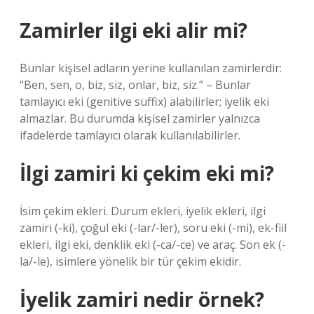
Zamirler ilgi eki alir mi?
Bunlar kişisel adların yerine kullanılan zamirlerdir:
“Ben, sen, o, biz, siz, onlar, biz, siz.” – Bunlar
tamlayıcı eki (genitive suffix) alabilirler; iyelik eki
almazlar. Bu durumda kişisel zamirler yalnızca
ifadelerde tamlayıcı olarak kullanılabilirler.
İlgi zamiri ki çekim eki mi?
İsim çekim ekleri. Durum ekleri, iyelik ekleri, ilgi
zamiri (-ki), çoğul eki (-lar/-ler), soru eki (-mi), ek-fiil
ekleri, ilgi eki, denklik eki (-ca/-ce) ve araç. Son ek (-
la/-le), isimlere yönelik bir tür çekim ekidir.
İyelik zamiri nedir örnek?