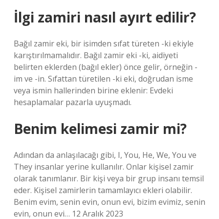
İlgi zamiri nasıl ayırt edilir?
Bağıl zamir eki, bir isimden sıfat türeten -ki ekiyle
karıştırılmamalıdır. Bağıl zamir eki -ki, aidiyeti
belirten eklerden (bağıl ekler) önce gelir, örneğin -
im ve -in. Sıfattan türetilen -ki eki, doğrudan isme
veya ismin hallerinden birine eklenir: Evdeki
hesaplamalar pazarla uyuşmadı.
Benim kelimesi zamir mi?
Adından da anlaşılacağı gibi, I, You, He, We, You ve
They insanlar yerine kullanılır. Onlar kişisel zamir
olarak tanımlanır. Bir kişi veya bir grup insanı temsil
eder. Kişisel zamirlerin tamamlayıcı ekleri olabilir.
Benim evim, senin evin, onun evi, bizim evimiz, senin
evin, onun evi… 12 Aralık 2023