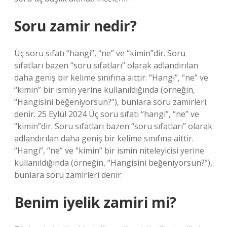
Soru zamir nedir?
Üç soru sıfatı “hangi”, “ne” ve “kimin”dir. Soru
sıfatları bazen “soru sıfatları” olarak adlandırılan
daha geniş bir kelime sınıfına aittir. “Hangi”, “ne” ve
“kimin” bir ismin yerine kullanıldığında (örneğin,
“Hangisini beğeniyorsun?”), bunlara soru zamirleri
denir. 25 Eylül 2024 Üç soru sıfatı “hangi”, “ne” ve
“kimin”dir. Soru sıfatları bazen “soru sıfatları” olarak
adlandırılan daha geniş bir kelime sınıfına aittir.
“Hangi”, “ne” ve “kimin” bir ismin niteleyicisi yerine
kullanıldığında (örneğin, “Hangisini beğeniyorsun?”),
bunlara soru zamirleri denir.
Benim iyelik zamiri mi?