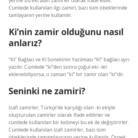
yerine bu eki alan zamirler olarak ifade edilir.
Cümlede kullanılan ilgi zamiri, bazı isim öbeklerinde
tamlayanın yerine kullanılır.
Ki’nin zamir olduğunu nasıl
anlarız?
“Ki” Bağlacı ve Ki Sonekinin Yazılması “Ki” bağlacı ayrı
yazılır. Cümlede “ki”den sonra çoğul eki -ler
eklenebiliyorsa, o zaman “ki” bir zamir olan “ki”dir.
Seninki ne zamiri?
İzafi zamirler; Türkçe’de karşılığı olan -ki ekiyle
oluşturulan zamirler olarak ifade edilirler ve
cümlede kullanılan bir kelimeyi bu ek ile değiştirirler.
Cümlede kullanılan izafi zamirler, bazı isim
öbeklerinde tamamlayıcının yerine kullanılır. Örnek: