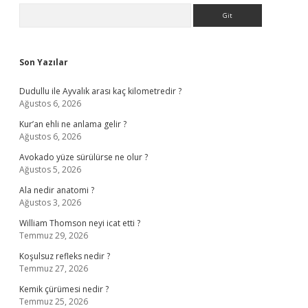
Sidebar
Arama
Son Yazılar
Dudullu ile Ayvalık arası kaç kilometredir ?
Ağustos 6, 2026
Kur’an ehli ne anlama gelir ?
Ağustos 6, 2026
Avokado yüze sürülürse ne olur ?
Ağustos 5, 2026
Ala nedir anatomi ?
Ağustos 3, 2026
William Thomson neyi icat etti ?
Temmuz 29, 2026
Koşulsuz refleks nedir ?
Temmuz 27, 2026
Kemik çürümesi nedir ?
Temmuz 25, 2026