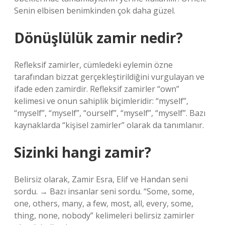
Senin elbisen benimkinden çok daha güzel.
Dönüşlülük zamir nedir?
Refleksif zamirler, cümledeki eylemin özne
tarafından bizzat gerçekleştirildiğini vurgulayan ve
ifade eden zamirdir. Refleksif zamirler “own”
kelimesi ve onun sahiplik biçimleridir: “myself”,
“myself”, “myself”, “ourself”, “myself”, “myself”. Bazı
kaynaklarda “kişisel zamirler” olarak da tanımlanır.
Sizinki hangi zamir?
Belirsiz olarak, Zamir Esra, Elif ve Handan seni
sordu. → Bazı insanlar seni sordu. “Some, some,
one, others, many, a few, most, all, every, some,
thing, none, nobody” kelimeleri belirsiz zamirler