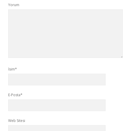
Yorum
İsim*
E-Posta*
Web Sitesi