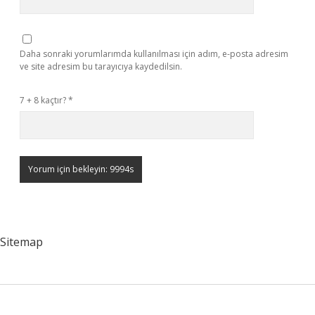
Daha sonraki yorumlarımda kullanılması için adım, e-posta adresim
ve site adresim bu tarayıcıya kaydedilsin.
7 + 8 kaçtır?
*
Sitemap