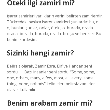
Öteki ilgi zamiri mi?
İşaret zamirleri varlıkların yerini belirten zamirlerdir.
Türkçedeki başlıca işaret zamirleri şunlardır: bu, o,
o, bunlar, şunlar, onlar, öteki, o, burada, orada,
orada, burada, burada, orada, bu, şu ve benzeri: Bu
benim kardeşim.
Sizinki hangi zamir?
Belirsiz olarak, Zamir Esra, Elif ve Handan seni
sordu. → Bazı insanlar seni sordu. “Some, some,
one, others, many, a few, most, all, every, some,
thing, none, nobody” kelimeleri belirsiz zamirler
olarak kullanılır.
Benim arabam zamir mi?