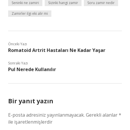
Seninki ne zamiri
Sizinki hangi zamir
Soru zamir nedir
Zamirler ilgi eki alir mi
Önceki Yazı
Romatoid Artrit Hastaları Ne Kadar Yaşar
Sonraki Yazı
Pul Nerede Kullanılır
Bir yanıt yazın
E-posta adresiniz yayınlanmayacak.
Gerekli alanlar
*
ile işaretlenmişlerdir