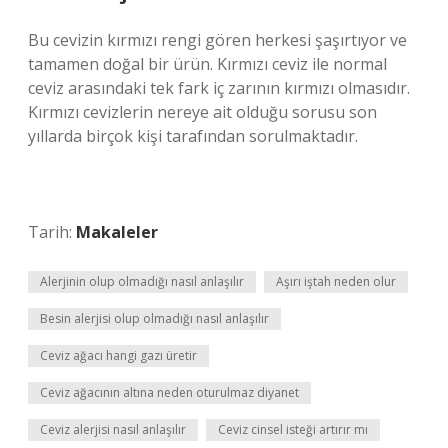
Bu cevizin kırmızı rengi gören herkesi şaşırtıyor ve
tamamen doğal bir ürün. Kırmızı ceviz ile normal
ceviz arasındaki tek fark iç zarının kırmızı olmasıdır.
Kırmızı cevizlerin nereye ait olduğu sorusu son
yıllarda birçok kişi tarafından sorulmaktadır.
Tarih:
Makaleler
Alerjinin olup olmadığı nasıl anlaşılır
Aşırı iştah neden olur
Besin alerjisi olup olmadığı nasıl anlaşılır
Ceviz ağacı hangi gazı üretir
Ceviz ağacının altına neden oturulmaz diyanet
Ceviz alerjisi nasıl anlaşılır
Ceviz cinsel isteği artırır mı