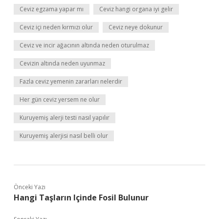
Ceviz egzama yapar mı
Ceviz hangi organa iyi gelir
Ceviz içi neden kırmızı olur
Ceviz neye dokunur
Ceviz ve incir ağacının altında neden oturulmaz
Cevizin altında neden uyunmaz
Fazla ceviz yemenin zararları nelerdir
Her gün ceviz yersem ne olur
Kuruyemiş alerji testi nasıl yapılır
Kuruyemiş alerjisi nasıl belli olur
Önceki Yazı
Hangi Taşların Içinde Fosil Bulunur