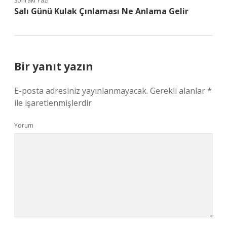
Sonraki Yazı
Salı Günü Kulak Çınlaması Ne Anlama Gelir
Bir yanıt yazın
E-posta adresiniz yayınlanmayacak.
Gerekli alanlar
*
ile işaretlenmişlerdir
Yorum