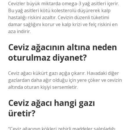
Cevizler büyük miktarda omega-3 yağ asitleri içerir.
Bu yağ asitleri kötü kolesterolü düşürerek kalp
hastalığı riskini azaltır. Cevizin düzenli tüketimi
damar sağlığını korur ve kalp krizi ve felç riskini en
aza indirir.
Ceviz ağacının altına neden
oturulmaz diyanet?
Ceviz ağacı kükürt gazı açığa çıkarır. Havadaki diğer
gazlardan daha ağır olduğu için yere çöker ve cevizin
altında oturan kişiyi sersemletir.
Ceviz ağacı hangi gazı
üretir?
“Ceviz ağacının kökleri zehirli maddeler salgıladığı