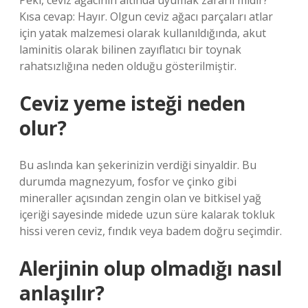
Peki, ceviz ağacının altında uyumak zararlı mıdır?
Kısa cevap: Hayır. Olgun ceviz ağacı parçaları atlar
için yatak malzemesi olarak kullanıldığında, akut
laminitis olarak bilinen zayıflatıcı bir toynak
rahatsızlığına neden olduğu gösterilmiştir.
Ceviz yeme isteği neden
olur?
Bu aslında kan şekerinizin verdiği sinyaldir. Bu
durumda magnezyum, fosfor ve çinko gibi
mineraller açısından zengin olan ve bitkisel yağ
içeriği sayesinde midede uzun süre kalarak tokluk
hissi veren ceviz, fındık veya badem doğru seçimdir.
Alerjinin olup olmadığı nasıl
anlaşılır?