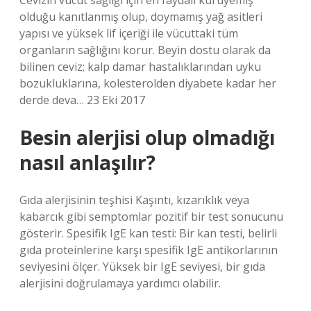
Cevizin vücut sağlığı için en faydalı kuruyemiş
olduğu kanıtlanmış olup, doymamış yağ asitleri
yapısı ve yüksek lif içeriği ile vücuttaki tüm
organların sağlığını korur. Beyin dostu olarak da
bilinen ceviz; kalp damar hastalıklarından uyku
bozukluklarına, kolesterolden diyabete kadar her
derde deva… 23 Eki 2017
Besin alerjisi olup olmadığı
nasıl anlaşılır?
Gıda alerjisinin teşhisi Kaşıntı, kızarıklık veya
kabarcık gibi semptomlar pozitif bir test sonucunu
gösterir. Spesifik IgE kan testi: Bir kan testi, belirli
gıda proteinlerine karşı spesifik IgE antikorlarının
seviyesini ölçer. Yüksek bir IgE seviyesi, bir gıda
alerjisini doğrulamaya yardımcı olabilir.