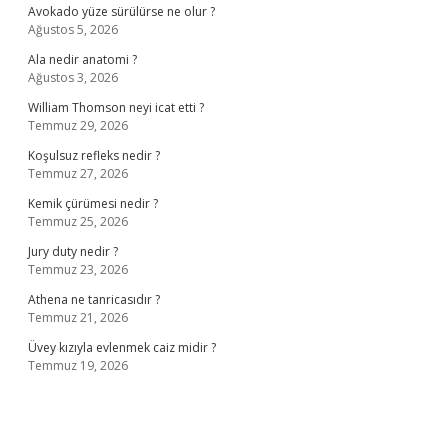
Avokado yüze sürülürse ne olur ?
Ağustos 5, 2026
Ala nedir anatomi ?
Ağustos 3, 2026
William Thomson neyi icat etti ?
Temmuz 29, 2026
Koşulsuz refleks nedir ?
Temmuz 27, 2026
Kemik çürümesi nedir ?
Temmuz 25, 2026
Jury duty nedir ?
Temmuz 23, 2026
Athena ne tanricasıdır ?
Temmuz 21, 2026
Üvey kızıyla evlenmek caiz midir ?
Temmuz 19, 2026