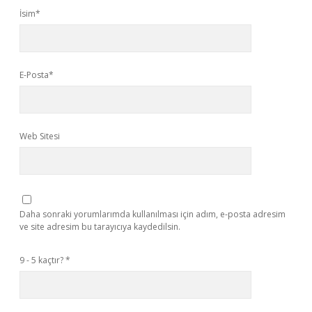
İsim*
E-Posta*
Web Sitesi
Daha sonraki yorumlarımda kullanılması için adım, e-posta adresim
ve site adresim bu tarayıcıya kaydedilsin.
9 - 5 kaçtır?
*