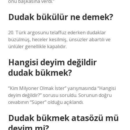
onu başkasına verdi.”
Dudak bükülür ne demek?
20. Türk argosunu telaffuz ederken dudaklar
büzülmüş, heceler kesilmiş, ünsüzler abartılı ve
ünlüler genellikle kapalıdır.
Hangisi deyim değildir
dudak bükmek?
“Kim Milyoner Olmak İster” yarışmasında “Hangisi
deyim değildir?” sorusu soruldu. Sorunun doğru
cevabının “Süper” olduğu açıklandı.
Dudak bükmek atasözü mü
deyim mi?