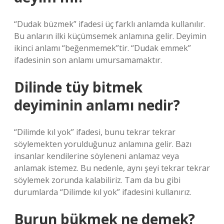
“Dudak büzmek” ifadesi üç farklı anlamda kullanılır.
Bu anların ilki küçümsemek anlamına gelir. Deyimin
ikinci anlamı “beğenmemek”tir. “Dudak emmek”
ifadesinin son anlamı umursamamaktır.
Dilinde tüy bitmek
deyiminin anlamı nedir?
“Dilimde kıl yok” ifadesi, bunu tekrar tekrar
söylemekten yorulduğunuz anlamına gelir. Bazı
insanlar kendilerine söyleneni anlamaz veya
anlamak istemez. Bu nedenle, aynı şeyi tekrar tekrar
söylemek zorunda kalabiliriz. Tam da bu gibi
durumlarda “Dilimde kıl yok” ifadesini kullanırız.
Burun bükmek ne demek?