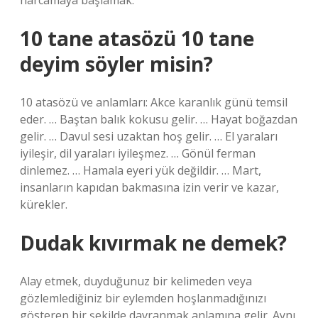
harcamaya başlamak.
10 tane atasözü 10 tane
deyim söyler misin?
10 atasözü ve anlamları: Akce karanlık günü temsil
eder. … Baştan balık kokusu gelir. … Hayat boğazdan
gelir. … Davul sesi uzaktan hoş gelir. … El yaraları
iyileşir, dil yaraları iyileşmez. … Gönül ferman
dinlemez. … Hamala eyeri yük değildir. … Mart,
insanların kapıdan bakmasına izin verir ve kazar,
kürekler.
Dudak kıvırmak ne demek?
Alay etmek, duyduğunuz bir kelimeden veya
gözlemlediğiniz bir eylemden hoşlanmadığınızı
gösteren bir şekilde davranmak anlamına gelir. Aynı