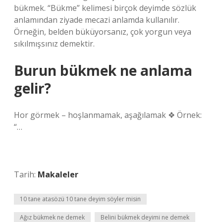
bükmek. “Bükme” kelimesi birçok deyimde sözlük
anlamından ziyade mecazi anlamda kullanılır.
Örneğin, belden büküyorsanız, çok yorgun veya
sıkılmışsınız demektir.
Burun bükmek ne anlama
gelir?
Hor görmek – hoşlanmamak, aşağılamak ❖ Örnek:
“…
Tarih:
Makaleler
10 tane atasözü 10 tane deyim söyler misin
Ağız bükmek ne demek
Belini bükmek deyimi ne demek