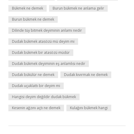
Bükmek ne demek
Burun bükmek ne anlama gelir
Burun bükmek ne demek
Dilinde tüy bitmek deyiminin anlamı nedir
Dudak bükmek atasözü mü deyim mi
Dudak bükmek bir atasözü müdür
Dudak bükmek deyiminin eş anlamlısı nedir
Dudak bükülür ne demek
Dudak kıvırmak ne demek
Dudak uçuklattı bir deyim mi
Hangisi deyim değildir dudak bükmek
Kesenin ağzını açtı ne demek
Kulağını bükmek hangi