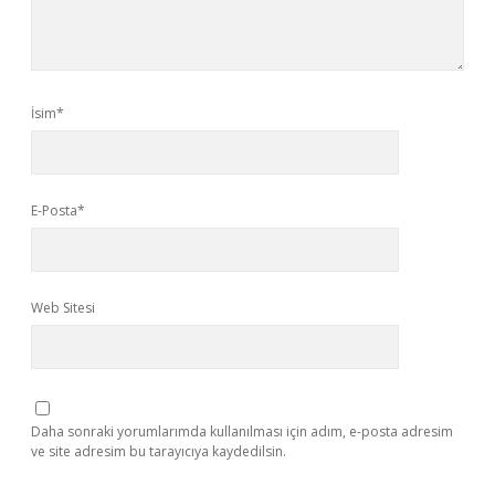
İsim*
E-Posta*
Web Sitesi
Daha sonraki yorumlarımda kullanılması için adım, e-posta adresim
ve site adresim bu tarayıcıya kaydedilsin.