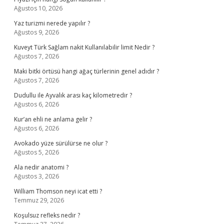
Ağustos 10, 2026
Yaz turizmi nerede yapılır ?
Ağustos 9, 2026
Kuveyt Türk Sağlam nakit Kullanılabilir limit Nedir ?
Ağustos 7, 2026
Maki bitki örtüsü hangi ağaç türlerinin genel adıdır ?
Ağustos 7, 2026
Dudullu ile Ayvalık arası kaç kilometredir ?
Ağustos 6, 2026
Kur’an ehli ne anlama gelir ?
Ağustos 6, 2026
Avokado yüze sürülürse ne olur ?
Ağustos 5, 2026
Ala nedir anatomi ?
Ağustos 3, 2026
William Thomson neyi icat etti ?
Temmuz 29, 2026
Koşulsuz refleks nedir ?