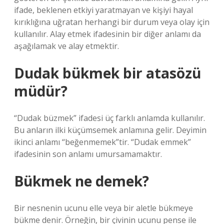
ifade, beklenen etkiyi yaratmayan ve kişiyi hayal
kırıklığına uğratan herhangi bir durum veya olay için
kullanılır. Alay etmek ifadesinin bir diğer anlamı da
aşağılamak ve alay etmektir.
Dudak bükmek bir atasözü
müdür?
“Dudak büzmek” ifadesi üç farklı anlamda kullanılır.
Bu anların ilki küçümsemek anlamına gelir. Deyimin
ikinci anlamı “beğenmemek”tir. “Dudak emmek”
ifadesinin son anlamı umursamamaktır.
Bükmek ne demek?
Bir nesnenin ucunu elle veya bir aletle bükmeye
bükme denir. Örneğin, bir çivinin ucunu pense ile