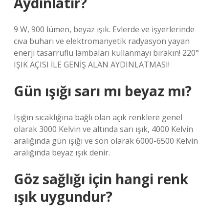
Aydınlatır?
9 W, 900 lümen, beyaz ışık. Evlerde ve işyerlerinde
cıva buharı ve elektromanyetik radyasyon yayan
enerji tasarruflu lambaları kullanmayı bırakın! 220°
IŞIK AÇISI İLE GENİŞ ALAN AYDINLATMASI!
Gün ışığı sarı mı beyaz mı?
Işığın sıcaklığına bağlı olan açık renklere genel
olarak 3000 Kelvin ve altında sarı ışık, 4000 Kelvin
aralığında gün ışığı ve son olarak 6000-6500 Kelvin
aralığında beyaz ışık denir.
Göz sağlığı için hangi renk
ışık uygundur?