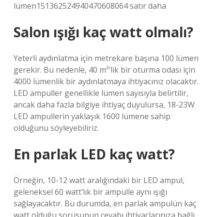
lümen151362524940470608064 satır daha
Salon ışığı kaç watt olmalı?
Yeterli aydınlatma için metrekare başına 100 lümen
gerekir. Bu nedenle, 40 m²’lik bir oturma odası için
4000 lümenlik bir aydınlatmaya ihtiyacınız olacaktır.
LED ampuller genellikle lümen sayısıyla belirtilir,
ancak daha fazla bilgiye ihtiyaç duyulursa, 18-23W
LED ampullerin yaklaşık 1600 lümene sahip
olduğunu söyleyebiliriz.
En parlak LED kaç watt?
Örneğin, 10-12 watt aralığındaki bir LED ampul,
geleneksel 60 watt’lık bir ampulle aynı ışığı
sağlayacaktır. Bu durumda, en parlak ampulün kaç
watt olduğu sorusunun cevabı ihtiyaçlarınıza bağlı