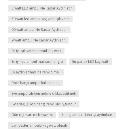
5 watt LED ampul Ne Kadar Aydinlatir
50 watt led ampul kaç watt ışık verir
60 watt ampul Ne Kadar Aydinlatir
9 watt ampul Ne Kadar Aydınlatır
En iyi ışık veren ampul kaç watt
En iyi led ampul markası hangisi
En parlak LED kaç watt
Ev aydınlatması ne renk olmalı
Evde hangi ampul kullanılmalı
Eve ampul alırken nelere dikkat edilmeli
Göz sağlığı için hangi renk ışık uygundur
Gün ışığı sarı mı beyaz mı
Hangi ampul daha iyi aydınlatır
Lambader ampulü kaç watt olmalı