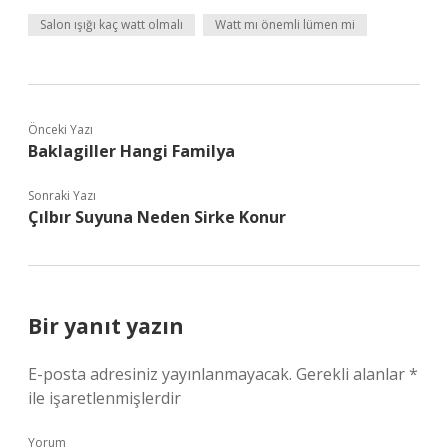
Salon ışığı kaç watt olmalı
Watt mı önemli lümen mi
Önceki Yazı
Baklagiller Hangi Familya
Sonraki Yazı
Çılbır Suyuna Neden Sirke Konur
Bir yanıt yazın
E-posta adresiniz yayınlanmayacak.
Gerekli alanlar
*
ile işaretlenmişlerdir
Yorum