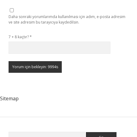
Daha sonraki yorumlarımda kullanılması için adım, e-posta adresim
ve site adresim bu tarayıcıya kaydedilsin.
7 + 8 kaçtır?
*
Sitemap
Arama