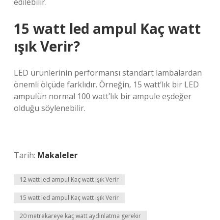
edilebilir.
15 watt led ampul Kaç watt
ışık Verir?
LED ürünlerinin performansı standart lambalardan
önemli ölçüde farklıdır. Örneğin, 15 watt’lık bir LED
ampulün normal 100 watt’lık bir ampule eşdeğer
olduğu söylenebilir.
Tarih:
Makaleler
12 watt led ampul Kaç watt ışık Verir
15 watt led ampul Kaç watt ışık Verir
20 metrekareye kaç watt aydınlatma gerekir