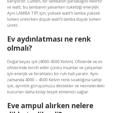
karıştırılır. Lümen, bir lambanın parlaklığını belirtir
ve watt, bu lambanın yanarken tükettiği enerjidir.
Aynı LAMBA TİPİ için, yüksek watt’lı lamba yüksek
lümen üretirken düşük watt’lı lamba düşük lümen
üretir.
Ev aydınlatması ne renk
olmalı?
Doğal beyaz ışık (4000-4500 Kelvin). Ofislerde ve ev
ofislerinde tercih edilir çünkü insanlar ve çalışanlar
için enerjik ve ferahlatıcı bir ruh hali yaratır. Aynı
zamanda 4000 – 4500 Kelvin renk sıcaklığına sahip
ışık, ayrıntılı görüşümüzü destekler ve nesnelerdeki
kusurları daha kolay tespit etmemizi sağlar.
Eve ampul alırken nelere