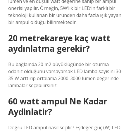
lümen ve en düşük watt değerine sahip bir ampul
önerisi yapılır. Örneğin, 5W’lık bir LED’in farklı bir
teknoloji kullanan bir üründen daha fazla ışık yayan
bir ampul olduğu bilinmektedir.
20 metrekareye kaç watt
aydınlatma gerekir?
Bu bağlamda 20 m2 büyüklüğünde bir oturma
odanız olduğunu varsayarsak LED lamba sayısını 30-
35 W arttırıp ortalama 2000-3000 lümen değerinde
lambalar seçebilirsiniz.
60 watt ampul Ne Kadar
Aydinlatir?
Doğru LED ampul nasıl seçilir? Eşdeğer güç (W) LED