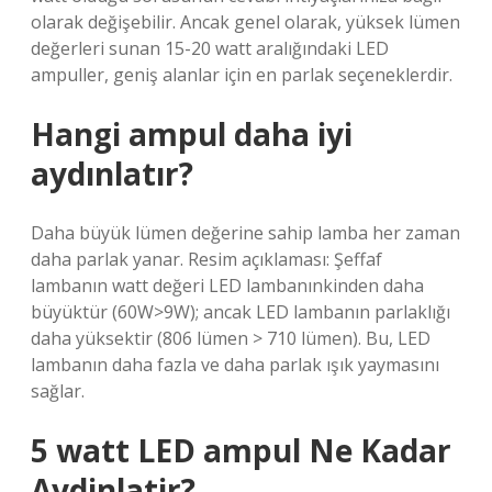
olarak değişebilir. Ancak genel olarak, yüksek lümen
değerleri sunan 15-20 watt aralığındaki LED
ampuller, geniş alanlar için en parlak seçeneklerdir.
Hangi ampul daha iyi
aydınlatır?
Daha büyük lümen değerine sahip lamba her zaman
daha parlak yanar. Resim açıklaması: Şeffaf
lambanın watt değeri LED lambanınkinden daha
büyüktür (60W>9W); ancak LED lambanın parlaklığı
daha yüksektir (806 lümen > 710 lümen). Bu, LED
lambanın daha fazla ve daha parlak ışık yaymasını
sağlar.
5 watt LED ampul Ne Kadar
Aydinlatir?