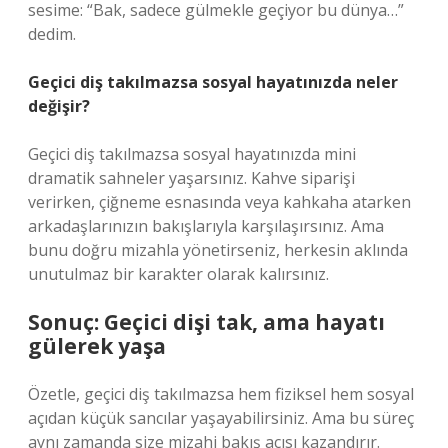
sesime: “Bak, sadece gülmekle geçiyor bu dünya…”
dedim.
Geçici diş takılmazsa sosyal hayatınızda neler
değişir?
Geçici diş takılmazsa sosyal hayatınızda mini
dramatik sahneler yaşarsınız. Kahve siparişi
verirken, çiğneme esnasında veya kahkaha atarken
arkadaşlarınızın bakışlarıyla karşılaşırsınız. Ama
bunu doğru mizahla yönetirseniz, herkesin aklında
unutulmaz bir karakter olarak kalırsınız.
Sonuç: Geçici dişi tak, ama hayatı
gülerek yaşa
Özetle, geçici diş takılmazsa hem fiziksel hem sosyal
açıdan küçük sancılar yaşayabilirsiniz. Ama bu süreç
aynı zamanda size mizahi bakış açısı kazandırır.