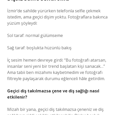
İzmir’de sahilde yürürken telefonla selfie çekmek
istedim, ama geçici dişim yoktu. Fotoğraflara bakınca
yüzüm şöyleydi:
Sol taraf: normal gülümseme
Sağ taraf: boşlukta hüzünlü bakış
İç sesim hemen devreye girdi: “Bu fotoğrafı atarsan,
insanlar seni yeni bir trend başlatan kişi sanacak…”
Ama tabii ben mizahımı kaybetmedim ve fotoğrafı
filtreyle paylaşarak durumu eğlenceli hâle getirdim.
Geçici diş takılmazsa çene ve diş sağlığı nasıl
etkilenir?
Mizah bir yana, geçici diş takılmazsa çeneniz ve diş