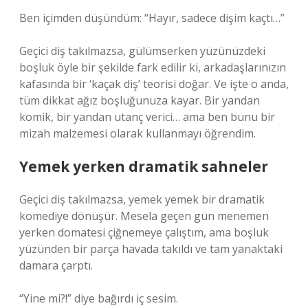
Ben içimden düşündüm: “Hayır, sadece dişim kaçtı…”
Geçici diş takılmazsa, gülümserken yüzünüzdeki
boşluk öyle bir şekilde fark edilir ki, arkadaşlarınızın
kafasında bir ‘kaçak diş’ teorisi doğar. Ve işte o anda,
tüm dikkat ağız boşluğunuza kayar. Bir yandan
komik, bir yandan utanç verici… ama ben bunu bir
mizah malzemesi olarak kullanmayı öğrendim.
Yemek yerken dramatik sahneler
Geçici diş takılmazsa, yemek yemek bir dramatik
komediye dönüşür. Mesela geçen gün menemen
yerken domatesi çiğnemeye çalıştım, ama boşluk
yüzünden bir parça havada takıldı ve tam yanaktaki
damara çarptı.
“Yine mi?!” diye bağırdı iç sesim.