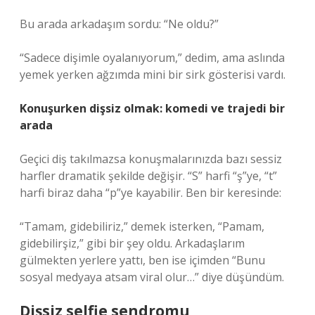
Bu arada arkadaşım sordu: “Ne oldu?”
“Sadece dişimle oyalanıyorum,” dedim, ama aslında
yemek yerken ağzımda mini bir sirk gösterisi vardı.
Konuşurken dişsiz olmak: komedi ve trajedi bir
arada
Geçici diş takılmazsa konuşmalarınızda bazı sessiz
harfler dramatik şekilde değişir. “S” harfi “ş”ye, “t”
harfi biraz daha “p”ye kayabilir. Ben bir keresinde:
“Tamam, gidebiliriz,” demek isterken, “Pamam,
gidebilirşiz,” gibi bir şey oldu. Arkadaşlarım
gülmekten yerlere yattı, ben ise içimden “Bunu
sosyal medyaya atsam viral olur…” diye düşündüm.
Dişsiz selfie sendromu