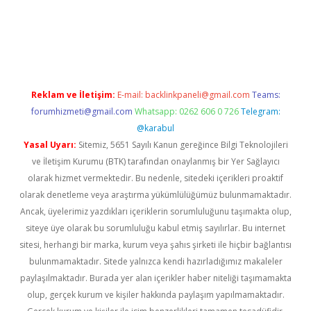
ş adresi
www.betexper.xyz/
Reklam ve İletişim:
E-mail:
backlinkpaneli@gmail.com
Teams:
forumhizmeti@gmail.com
Whatsapp: 0262 606 0 726
Telegram:
@karabul
Yasal Uyarı:
Sitemiz, 5651 Sayılı Kanun gereğince Bilgi Teknolojileri
ve İletişim Kurumu (BTK) tarafından onaylanmış bir Yer Sağlayıcı
olarak hizmet vermektedir. Bu nedenle, sitedeki içerikleri proaktif
olarak denetleme veya araştırma yükümlülüğümüz bulunmamaktadır.
Ancak, üyelerimiz yazdıkları içeriklerin sorumluluğunu taşımakta olup,
siteye üye olarak bu sorumluluğu kabul etmiş sayılırlar. Bu internet
sitesi, herhangi bir marka, kurum veya şahıs şirketi ile hiçbir bağlantısı
bulunmamaktadır. Sitede yalnızca kendi hazırladığımız makaleler
paylaşılmaktadır. Burada yer alan içerikler haber niteliği taşımamakta
olup, gerçek kurum ve kişiler hakkında paylaşım yapılmamaktadır.