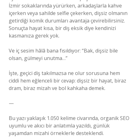
İzmir sokaklarında yürürken, arkadaşlarla kahve
içerken veya sahilde selfie çekerken, dişsiz olmanın
getirdiği komik durumları avantaja çevirebilirsiniz.
Sonuçta hayat kısa, bir diş eksik diye kendinizi
kasmanıza gerek yok.
Ve iç sesim hâlâ bana fısıldıyor: “Bak, dişsiz bile
olsan, gülmeyi unutma…”
İşte, geçici diş takılmazsa ne olur sorusuna hem
ciddi hem eğlenceli bir cevap: dişsiz bir hayat, biraz
dram, biraz mizah ve bol kahkaha demek.
—
Bu yazı yaklaşık 1.050 kelime civarında, organik SEO
uyumlu ve akıcı bir anlatımla yazıldı, günlük
yaşamdan mizahi örneklerle desteklendi.