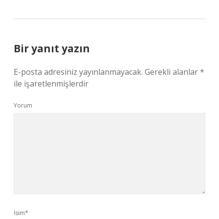
Bir yanıt yazın
E-posta adresiniz yayınlanmayacak.
Gerekli alanlar
*
ile işaretlenmişlerdir
Yorum
İsim*