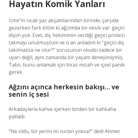
Hayatın Komik Yanları
İzmir’in sıcak yaz akşamlarından birinde, çarşıda
gezerken fark ettim ki ağzımda bir eksik var: geçici
dişim yok. Evet, diş hekimimin verdiği geçici protezi
takmayı unutmuştum ve o an anladım ki “geçici diş
takılmazsa ne olur?” sorusunun cevabı sadece bir
uyarı değil, aynı zamanda bir yaşam deneyimiymiş.
Tabii, bunu anlamak için biraz mizah ve içsel panik
gerek.
Ağzını açınca herkesin bakışı… ve
senin iç sesi
Arkadaşlarla kahve içerken birden bir kahkaha
patladı:
“Ne oldu, bir yerini mi ısırdın yoksa?” dedi Ahmet.