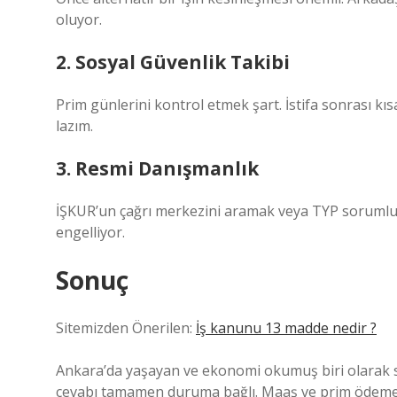
oluyor.
2. Sosyal Güvenlik Takibi
Prim günlerini kontrol etmek şart. İstifa sonrası k
lazım.
3. Resmi Danışmanlık
İŞKUR’un çağrı merkezini aramak veya TYP sorumlusu
engelliyor.
Sonuç
Sitemizden Önerilen:
İş kanunu 13 madde nedir ?
Ankara’da yaşayan ve ekonomi okumuş biri olarak sö
cevabı tamamen duruma bağlı. Maaş ve prim ödemeler