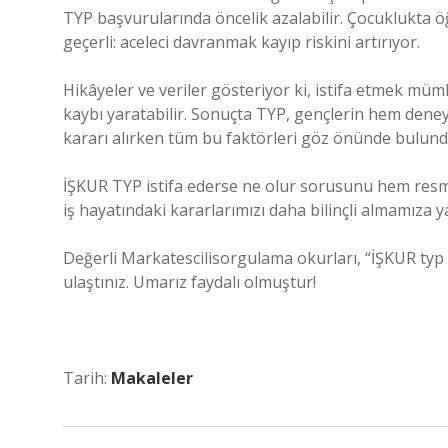
TYP başvurularında öncelik azalabilir. Çocuklukta ö
geçerli: aceleci davranmak kayıp riskini artırıyor.
Hikâyeler ve veriler gösteriyor ki, istifa etmek müm
kaybı yaratabilir. Sonuçta TYP, gençlerin hem deney
kararı alırken tüm bu faktörleri göz önünde bulund
İŞKUR TYP istifa ederse ne olur sorusunu hem resm
iş hayatındaki kararlarımızı daha bilinçli almamıza y
Değerli Markatescilisorgulama okurları, “İŞKUR typ 
ulaştınız. Umarız faydalı olmuştur!
Tarih:
Makaleler