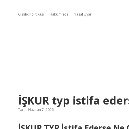
Gizlilik Politikası
Hakkımızda
Yasal Uyarı
İŞKUR typ istifa eder
Tarih: Haziran 7, 2026
İŞKUR TYP İstifa Ederse Ne 