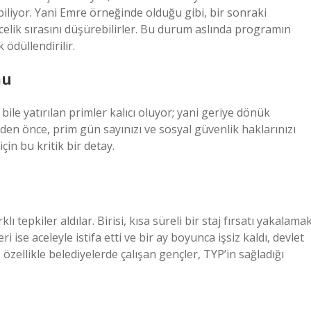
iyor. Yani Emre örneğinde olduğu gibi, bir sonraki
elik sırasını düşürebilirler. Bu durum aslında programın
ödüllendirilir.
mu
 bile yatırılan primler kalıcı oluyor; yani geriye dönük
den önce, prim gün sayınızı ve sosyal güvenlik haklarınızı
çin bu kritik bir detay.
 tepkiler aldılar. Birisi, kısa süreli bir staj fırsatı yakalama
ri ise aceleyle istifa etti ve bir ay boyunca işsiz kaldı, devlet
özellikle belediyelerde çalışan gençler, TYP’in sağladığı