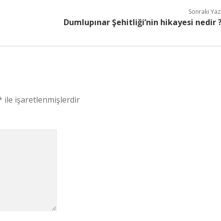
Sonraki Yaz
Dumlupınar Şehitliği’nin hikayesi nedir 
*
ile işaretlenmişlerdir