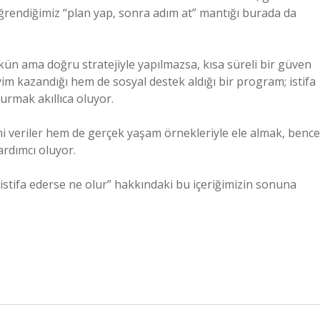
ğrendiğimiz “plan yap, sonra adım at” mantığı burada da
kün ama doğru stratejiyle yapılmazsa, kısa süreli bir güven
im kazandığı hem de sosyal destek aldığı bir program; istifa
urmak akıllıca oluyor.
i veriler hem de gerçek yaşam örnekleriyle ele almak, bence
ardımcı oluyor.
istifa ederse ne olur” hakkındaki bu içeriğimizin sonuna