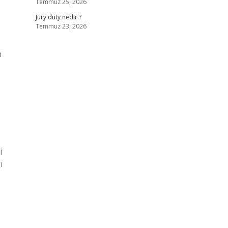
Temmuz 25, 2026
Jury duty nedir ?
Temmuz 23, 2026
n
i
ı