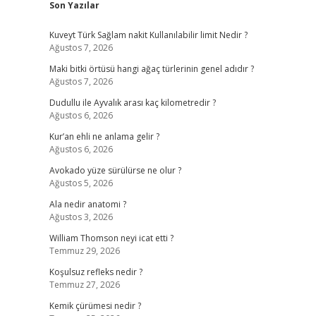
Son Yazılar
Kuveyt Türk Sağlam nakit Kullanılabilir limit Nedir ?
Ağustos 7, 2026
Maki bitki örtüsü hangi ağaç türlerinin genel adıdır ?
Ağustos 7, 2026
Dudullu ile Ayvalık arası kaç kilometredir ?
Ağustos 6, 2026
Kur’an ehli ne anlama gelir ?
Ağustos 6, 2026
Avokado yüze sürülürse ne olur ?
Ağustos 5, 2026
Ala nedir anatomi ?
Ağustos 3, 2026
William Thomson neyi icat etti ?
Temmuz 29, 2026
Koşulsuz refleks nedir ?
Temmuz 27, 2026
Kemik çürümesi nedir ?