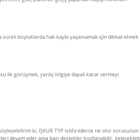
ısa süreli boşluklarda hak kaybı yaşamamak için dikkat etmek
 ile görüşmek, yanlış bilgiye dayalı karar vermeyi
yleyebilirim ki, İŞKUR TYP istifa ederse ne olur sorusunun
i devam eder ama bazı destekler kısıtlanabilir, gelecektek