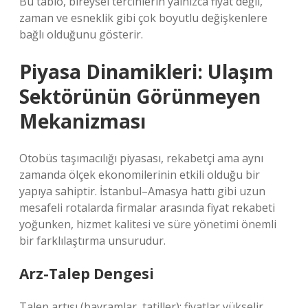
Bu tablo, bireysel tercihlerin yalnızca fiyat değil,
zaman ve esneklik gibi çok boyutlu değişkenlere
bağlı olduğunu gösterir.
Piyasa Dinamikleri: Ulaşım
Sektörünün Görünmeyen
Mekanizması
Otobüs taşımacılığı piyasası, rekabetçi ama aynı
zamanda ölçek ekonomilerinin etkili olduğu bir
yapıya sahiptir. İstanbul–Amasya hattı gibi uzun
mesafeli rotalarda firmalar arasında fiyat rekabeti
yoğunken, hizmet kalitesi ve süre yönetimi önemli
bir farklılaştırma unsurudur.
Arz-Talep Dengesi
Talep artışı (bayramlar, tatiller): fiyatlar yükselir