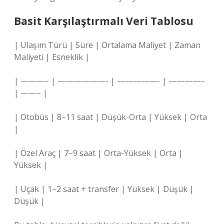
Basit Karşılaştırmalı Veri Tablosu
| Ulaşım Türü | Süre | Ortalama Maliyet | Zaman
Maliyeti | Esneklik |
| ———– | ——————- | —————- | ————–
| ——– |
| Otobüs | 8–11 saat | Düşük-Orta | Yüksek | Orta
|
| Özel Araç | 7–9 saat | Orta-Yüksek | Orta |
Yüksek |
| Uçak | 1–2 saat + transfer | Yüksek | Düşük |
Düşük |