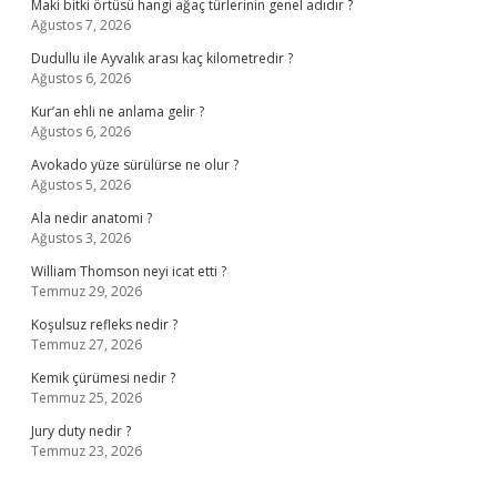
Maki bitki örtüsü hangi ağaç türlerinin genel adıdır ?
Ağustos 7, 2026
Dudullu ile Ayvalık arası kaç kilometredir ?
Ağustos 6, 2026
Kur’an ehli ne anlama gelir ?
Ağustos 6, 2026
Avokado yüze sürülürse ne olur ?
Ağustos 5, 2026
Ala nedir anatomi ?
Ağustos 3, 2026
William Thomson neyi icat etti ?
Temmuz 29, 2026
Koşulsuz refleks nedir ?
Temmuz 27, 2026
Kemik çürümesi nedir ?
Temmuz 25, 2026
Jury duty nedir ?
Temmuz 23, 2026