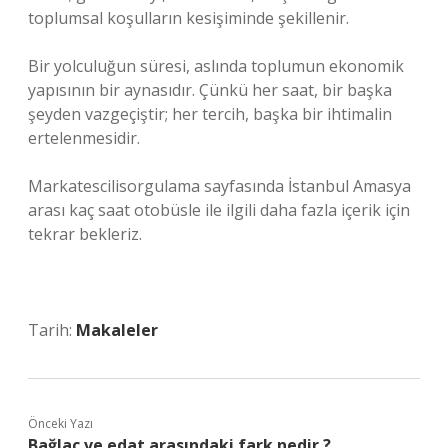
toplumsal koşulların kesişiminde şekillenir.
Bir yolculuğun süresi, aslında toplumun ekonomik
yapısının bir aynasıdır. Çünkü her saat, bir başka
şeyden vazgeçiştir; her tercih, başka bir ihtimalin
ertelenmesidir.
Markatescilisorgulama sayfasında İstanbul Amasya
arası kaç saat otobüsle ile ilgili daha fazla içerik için
tekrar bekleriz.
Tarih:
Makaleler
Önceki Yazı
Bağlaç ve edat arasındaki fark nedir ?