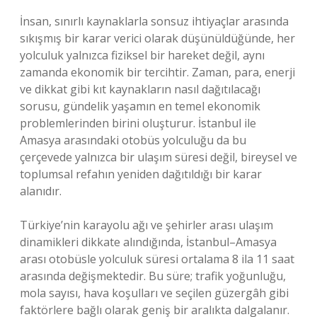
İnsan, sınırlı kaynaklarla sonsuz ihtiyaçlar arasında
sıkışmış bir karar verici olarak düşünüldüğünde, her
yolculuk yalnızca fiziksel bir hareket değil, aynı
zamanda ekonomik bir tercihtir. Zaman, para, enerji
ve dikkat gibi kıt kaynakların nasıl dağıtılacağı
sorusu, gündelik yaşamın en temel ekonomik
problemlerinden birini oluşturur. İstanbul ile
Amasya arasındaki otobüs yolculuğu da bu
çerçevede yalnızca bir ulaşım süresi değil, bireysel ve
toplumsal refahın yeniden dağıtıldığı bir karar
alanıdır.
Türkiye’nin karayolu ağı ve şehirler arası ulaşım
dinamikleri dikkate alındığında, İstanbul–Amasya
arası otobüsle yolculuk süresi ortalama 8 ila 11 saat
arasında değişmektedir. Bu süre; trafik yoğunluğu,
mola sayısı, hava koşulları ve seçilen güzergâh gibi
faktörlere bağlı olarak geniş bir aralıkta dalgalanır.