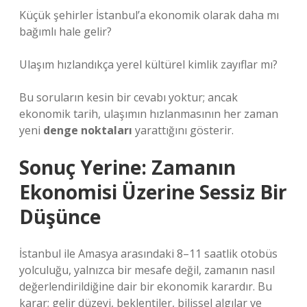
Küçük şehirler İstanbul’a ekonomik olarak daha mı
bağımlı hale gelir?
Ulaşım hızlandıkça yerel kültürel kimlik zayıflar mı?
Bu soruların kesin bir cevabı yoktur; ancak
ekonomik tarih, ulaşımın hızlanmasının her zaman
yeni
denge noktaları
yarattığını gösterir.
Sonuç Yerine: Zamanın
Ekonomisi Üzerine Sessiz Bir
Düşünce
İstanbul ile Amasya arasındaki 8–11 saatlik otobüs
yolculuğu, yalnızca bir mesafe değil, zamanın nasıl
değerlendirildiğine dair bir ekonomik karardır. Bu
karar; gelir düzeyi, beklentiler, bilişsel algılar ve