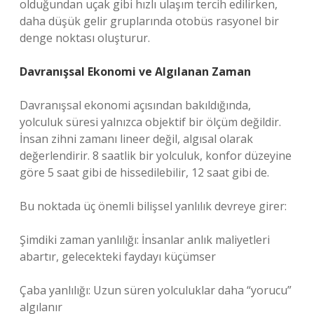
olduğundan uçak gibi hızlı ulaşım tercih edilirken,
daha düşük gelir gruplarında otobüs rasyonel bir
denge noktası oluşturur.
Davranışsal Ekonomi ve Algılanan Zaman
Davranışsal ekonomi açısından bakıldığında,
yolculuk süresi yalnızca objektif bir ölçüm değildir.
İnsan zihni zamanı lineer değil, algısal olarak
değerlendirir. 8 saatlik bir yolculuk, konfor düzeyine
göre 5 saat gibi de hissedilebilir, 12 saat gibi de.
Bu noktada üç önemli bilişsel yanlılık devreye girer:
Şimdiki zaman yanlılığı: İnsanlar anlık maliyetleri
abartır, gelecekteki faydayı küçümser
Çaba yanlılığı: Uzun süren yolculuklar daha “yorucu”
algılanır