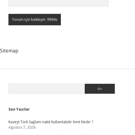
Sitemap
Sidebar
Arama
Son Yazılar
Kuveyt Türk Sağlam nakit Kullanılabilir limit Nedir ?
Ağustos 7, 2026