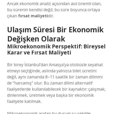
Ancak ekonomik analiz açısından asıl önemli olan,
bu sürenin kendisi değil, bu süre boyunca ortaya
çıkan
fırsat maliyeti
dir.
Ulaşım Süresi Bir Ekonomik
Değişken Olarak
Mikroekonomik Perspektif: Bireysel
Karar ve Fırsat Maliyeti
Bir birey İstanbul’dan Amasya’ya otobüsle seyahat
etmeyi seçtiğinde, aslında yalnızca bilet ücretini
değil, aynı zamanda 8–11 saatlik bir zaman dilimini
de “harcamış” olur. Bu zaman dilimi alternatif
faaliyetlerde kullanılabilecek bir kaynaktır: çalışmak,
dinlenmek, üretmek veya başka bir ekonomik
faaliyete katılmak.
Mikroekonomik açıdan bu durum şu şekilde