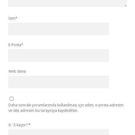
İsim*
E-Posta*
Web Sitesi
Daha sonraki yorumlarımda kullanılması için adım, e-posta adresim
ve site adresim bu tarayıcıya kaydedilsin.
9 - 5 kaçtır?
*