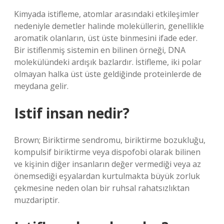
Kimyada istifleme, atomlar arasındaki etkileşimler
nedeniyle demetler halinde moleküllerin, genellikle
aromatik olanların, üst üste binmesini ifade eder.
Bir istiflenmiş sistemin en bilinen örneği, DNA
molekülündeki ardışık bazlardır. İstifleme, iki polar
olmayan halka üst üste geldiğinde proteinlerde de
meydana gelir.
Istif insan nedir?
Brown; Biriktirme sendromu, biriktirme bozukluğu,
kompulsif biriktirme veya dispofobi olarak bilinen
ve kişinin diğer insanların değer vermediği veya az
önemsediği eşyalardan kurtulmakta büyük zorluk
çekmesine neden olan bir ruhsal rahatsızlıktan
muzdariptir.