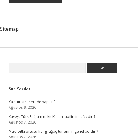
Sitemap
Sidebar
Arama
Son Yazılar
Yaz turizmi nerede yapılır ?
Ağustos 9, 2026
Kuveyt Türk Sağlam nakit Kullanılabilir limit Nedir ?
Ağustos 7, 2026
Maki bitki örtüsü hangi ağaç türlerinin genel adıdır ?
Ağustos 7, 2026