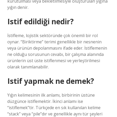
kurutulması veya bekletilmesiyle oluşturulan yığına
yığın denir.
Istif edildiği nedir?
İstifleme, lojistik sektöründe çok önemli bir rol
oynar. “Biriktirme” terimi genellikle bir nesnenin
veya ürünün depolanmasını ifade eder. İstiflemenin
ne olduğu sorusunun cevabı, bir çalışma alanında
ürünlerin üst üste istiflenmesi ve yerleştirilmesi
olarak tanımlanabilir.
Istif yapmak ne demek?
Yığın kelimesinin ilk anlamı, birbirinin üstüne
düzgünce istiflemektir. İkinci anlamı ise
“istiflemek”tir. Türkçede en sık kullanılan kelime
“stack” veya “pile”dır ve genellikle aynı tür şeyleri