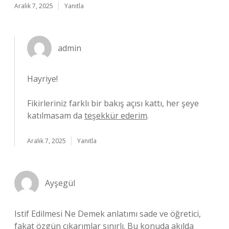
Aralık 7, 2025
Yanıtla
admin
Hayriye!
Fikirleriniz farklı bir bakış açısı kattı, her şeye
katılmasam da
teşekkür ederim
.
Aralık 7, 2025
Yanıtla
Ayşegül
Istif Edilmesi Ne Demek anlatımı sade ve öğretici,
fakat özgün çıkarımlar sınırlı. Bu konuda akılda