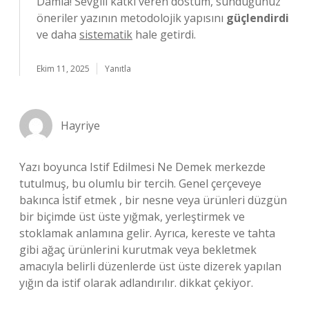
Damla! Sevgili katkı veren dostum, sunduğunuz
öneriler yazının metodolojik yapısını
güçlendirdi
ve daha
sistematik
hale getirdi.
Ekim 11, 2025
Yanıtla
Hayriye
Yazı boyunca Istif Edilmesi Ne Demek merkezde
tutulmuş, bu olumlu bir tercih. Genel çerçeveye
bakınca İstif etmek , bir nesne veya ürünleri düzgün
bir biçimde üst üste yığmak, yerleştirmek ve
stoklamak anlamına gelir. Ayrıca, kereste ve tahta
gibi ağaç ürünlerini kurutmak veya bekletmek
amacıyla belirli düzenlerde üst üste dizerek yapılan
yığın da istif olarak adlandırılır. dikkat çekiyor.