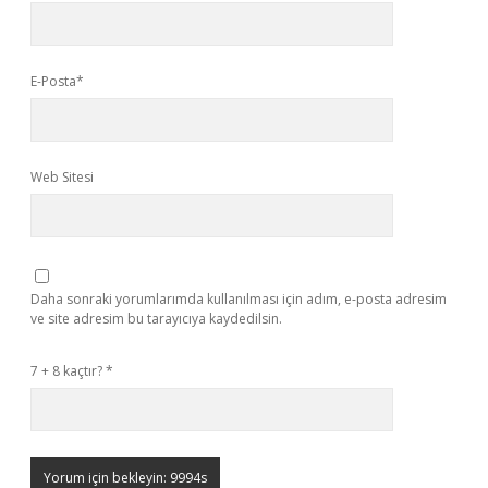
E-Posta*
Web Sitesi
Daha sonraki yorumlarımda kullanılması için adım, e-posta adresim
ve site adresim bu tarayıcıya kaydedilsin.
7 + 8 kaçtır?
*