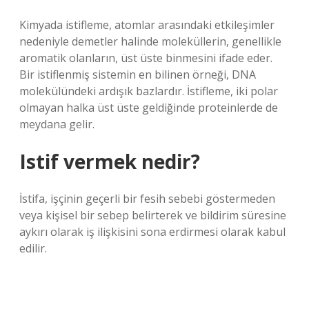
Kimyada istifleme, atomlar arasındaki etkileşimler
nedeniyle demetler halinde moleküllerin, genellikle
aromatik olanların, üst üste binmesini ifade eder.
Bir istiflenmiş sistemin en bilinen örneği, DNA
molekülündeki ardışık bazlardır. İstifleme, iki polar
olmayan halka üst üste geldiğinde proteinlerde de
meydana gelir.
Istif vermek nedir?
İstifa, işçinin geçerli bir fesih sebebi göstermeden
veya kişisel bir sebep belirterek ve bildirim süresine
aykırı olarak iş ilişkisini sona erdirmesi olarak kabul
edilir.