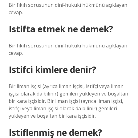
Bir fıkıh sorusunun dinî-hukukî hükmünü açıklayan
cevap.
Istifta etmek ne demek?
Bir fıkıh sorusunun dinî-hukukî hükmünü açıklayan
cevap.
Istifci kimlere denir?
Bir liman işçisi (ayrıca liman işçisi, istifçi veya liman
işçisi olarak da bilinir) gemileri yükleyen ve boşaltan
bir kara işçisidir. Bir liman işçisi (ayrıca liman işçisi,
istifçi veya liman işçisi olarak da bilinir) gemileri
yükleyen ve boşaltan bir kara işçisidir.
Istiflenmiş ne demek?