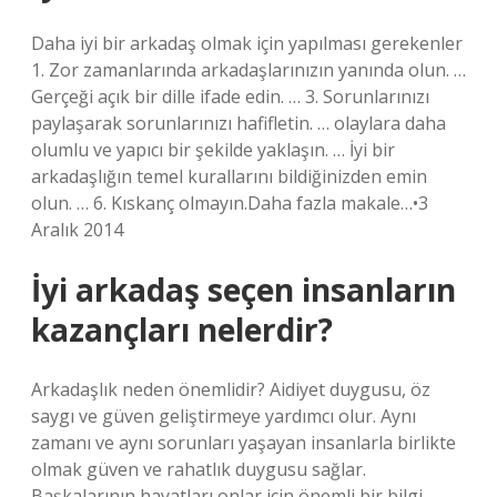
Daha iyi bir arkadaş olmak için yapılması gerekenler
1. Zor zamanlarında arkadaşlarınızın yanında olun. …
Gerçeği açık bir dille ifade edin. … 3. Sorunlarınızı
paylaşarak sorunlarınızı hafifletin. … olaylara daha
olumlu ve yapıcı bir şekilde yaklaşın. … İyi bir
arkadaşlığın temel kurallarını bildiğinizden emin
olun. … 6. Kıskanç olmayın.Daha fazla makale…•3
Aralık 2014
İyi arkadaş seçen insanların
kazançları nelerdir?
Arkadaşlık neden önemlidir? Aidiyet duygusu, öz
saygı ve güven geliştirmeye yardımcı olur. Aynı
zamanı ve aynı sorunları yaşayan insanlarla birlikte
olmak güven ve rahatlık duygusu sağlar.
Başkalarının hayatları onlar için önemli bir bilgi