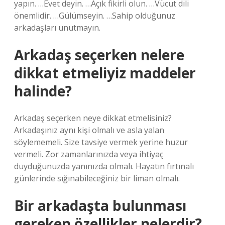
yapın. …Evet deyin. …Açık fikirli olun. …Vücut dili
önemlidir. …Gülümseyin. …Sahip olduğunuz
arkadaşları unutmayın.
Arkadaş seçerken nelere
dikkat etmeliyiz maddeler
halinde?
Arkadaş seçerken neye dikkat etmelisiniz?
Arkadaşınız aynı kişi olmalı ve asla yalan
söylememeli. Size tavsiye vermek yerine huzur
vermeli. Zor zamanlarınızda veya ihtiyaç
duyduğunuzda yanınızda olmalı. Hayatın fırtınalı
günlerinde sığınabileceğiniz bir liman olmalı.
Bir arkadaşta bulunması
gereken özellikler nelerdir?