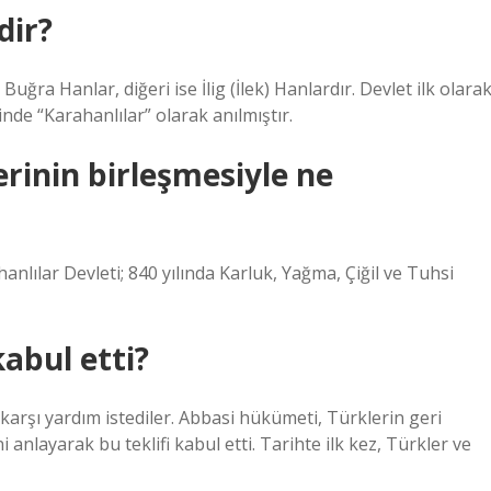
dir?
Buğra Hanlar, diğeri ise İlig (İlek) Hanlardır. Devlet ilk olara
inde “Karahanlılar” olarak anılmıştır.
erinin birleşmesiyle ne
nlılar Devleti; 840 yılında Karluk, Yağma, Çiğil ve Tuhsi
abul etti?
karşı yardım istediler. Abbasi hükümeti, Türklerin geri
 anlayarak bu teklifi kabul etti. Tarihte ilk kez, Türkler ve