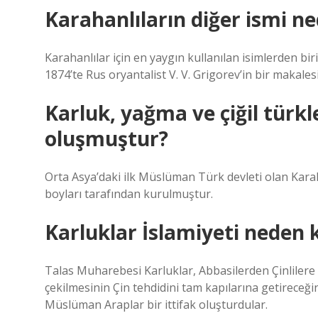
Karahanlıların diğer ismi ne
Karahanlılar için en yaygın kullanılan isimlerden biri 
1874’te Rus oryantalist V. V. Grigorev’in bir makales
Karluk, yağma ve çiğil türkl
oluşmuştur?
Orta Asya’daki ilk Müslüman Türk devleti olan Karaha
boyları tarafından kurulmuştur.
Karluklar İslamiyeti neden k
Talas Muharebesi Karluklar, Abbasilerden Çinlilere 
çekilmesinin Çin tehdidini tam kapılarına getireceğini
Müslüman Araplar bir ittifak oluşturdular.