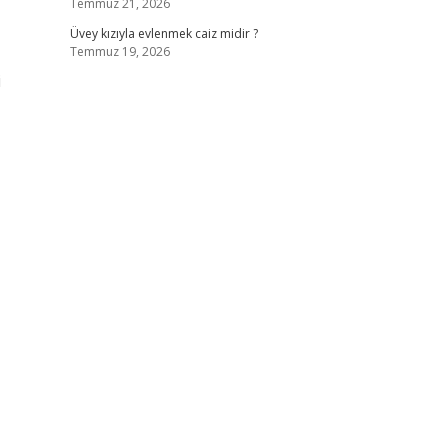
Temmuz 21, 2026
Üvey kızıyla evlenmek caiz midir ?
Temmuz 19, 2026
i