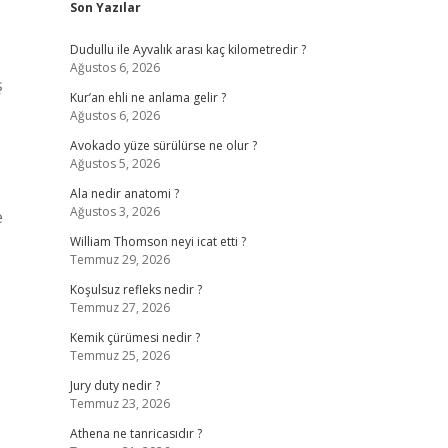
Son Yazılar
Dudullu ile Ayvalık arası kaç kilometredir ?
Ağustos 6, 2026
ş
Kur’an ehli ne anlama gelir ?
Ağustos 6, 2026
Avokado yüze sürülürse ne olur ?
Ağustos 5, 2026
Ala nedir anatomi ?
Ağustos 3, 2026
e
William Thomson neyi icat etti ?
Temmuz 29, 2026
Koşulsuz refleks nedir ?
Temmuz 27, 2026
Kemik çürümesi nedir ?
Temmuz 25, 2026
Jury duty nedir ?
Temmuz 23, 2026
Athena ne tanricasıdır ?