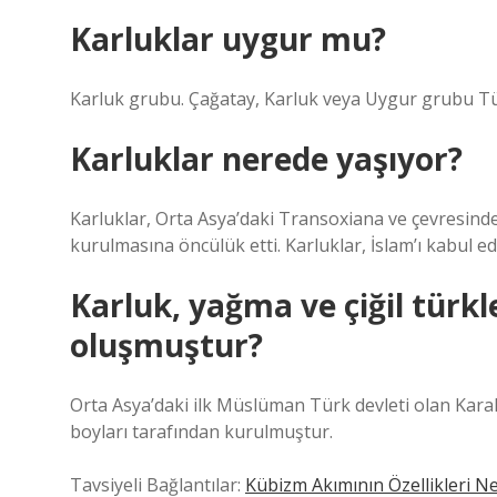
Karluklar uygur mu?
Karluk grubu. Çağatay, Karluk veya Uygur grubu Türk
Karluklar nerede yaşıyor?
Karluklar, Orta Asya’daki Transoxiana ve çevresindek
kurulmasına öncülük etti. Karluklar, İslam’ı kabul ede
Karluk, yağma ve çiğil türkl
oluşmuştur?
Orta Asya’daki ilk Müslüman Türk devleti olan Karaha
boyları tarafından kurulmuştur.
Tavsiyeli Bağlantılar:
Kübizm Akımının Özellikleri Ne