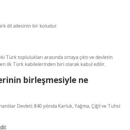
 dil ailesinin bir koludur.
i Türk toplulukları arasında ortaya çıktı ve devletin
n ilk Türk kabilelerinden biri olarak kabul edilir.
erinin birleşmesiyle ne
nlılar Devleti; 840 yılında Karluk, Yağma, Çiğil ve Tuhsi
dir