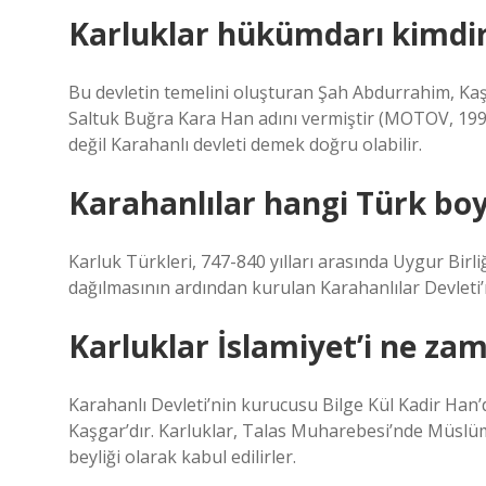
Karluklar hükümdarı kimdi
Bu devletin temelini oluşturan Şah Abdurrahim, Ka
Saltuk Buğra Kara Han adını vermiştir (MOTOV, 1995
değil Karahanlı devleti demek doğru olabilir.
Karahanlılar hangi Türk bo
Karluk Türkleri, 747-840 yılları arasında Uygur Birliğ
dağılmasının ardından kurulan Karahanlılar Devleti’
Karluklar İslamiyet’i ne zam
Karahanlı Devleti’nin kurucusu Bilge Kül Kadir Han’d
Kaşgar’dır. Karluklar, Talas Muharebesi’nde Müslüma
beyliği olarak kabul edilirler.