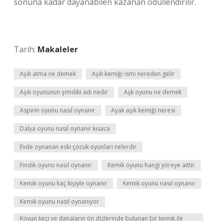
sonuna kadar dayanabilen kazanan ödüllendirilir.
Tarih:
Makaleler
Aşık atma ne demek
Aşık kemiği ismi nereden gelir
Aşık oyununun şimdiki adı nedir
Aşk oyunu ne demek
Aspirin oyunu nasıl oynanır
Ayak aşık kemiği neresi
Dalya oyunu nasıl oynanır kısaca
Evde oynanan eski çocuk oyunları nelerdir
Fındık oyunu nasıl oynanır
Kemik oyunu hangi yöreye aittir
Kemik oyunu kaç kişiyle oynanır
Kemik oyunu nasıl oynanır
Kemik oyunu nasıl oynanıyor
Koyun keçi ve danaların ön dizlerinde bulunan bir kemik ile