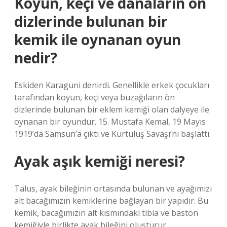
Koyun, keçi ve danaların ön
dizlerinde bulunan bir
kemik ile oynanan oyun
nedir?
Eskiden Karaguni denirdi. Genellikle erkek çocukları
tarafından koyun, keçi veya buzağıların ön
dizlerinde bulunan bir eklem kemiği olan dalyeye ile
oynanan bir oyundur. 15. Mustafa Kemal, 19 Mayıs
1919’da Samsun’a çıktı ve Kurtuluş Savaşı’nı başlattı.
Ayak aşık kemiği neresi?
Talus, ayak bileğinin ortasında bulunan ve ayağımızı
alt bacağımızın kemiklerine bağlayan bir yapıdır. Bu
kemik, bacağımızın alt kısmındaki tibia ve baston
kemiğiyle birlikte ayak bileğini oluşturur.