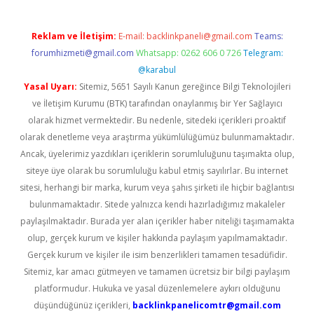
Reklam ve İletişim:
E-mail:
backlinkpaneli@gmail.com
Teams:
forumhizmeti@gmail.com
Whatsapp: 0262 606 0 726
Telegram:
@karabul
Yasal Uyarı:
Sitemiz, 5651 Sayılı Kanun gereğince Bilgi Teknolojileri
ve İletişim Kurumu (BTK) tarafından onaylanmış bir Yer Sağlayıcı
olarak hizmet vermektedir. Bu nedenle, sitedeki içerikleri proaktif
olarak denetleme veya araştırma yükümlülüğümüz bulunmamaktadır.
Ancak, üyelerimiz yazdıkları içeriklerin sorumluluğunu taşımakta olup,
siteye üye olarak bu sorumluluğu kabul etmiş sayılırlar. Bu internet
sitesi, herhangi bir marka, kurum veya şahıs şirketi ile hiçbir bağlantısı
bulunmamaktadır. Sitede yalnızca kendi hazırladığımız makaleler
paylaşılmaktadır. Burada yer alan içerikler haber niteliği taşımamakta
olup, gerçek kurum ve kişiler hakkında paylaşım yapılmamaktadır.
Gerçek kurum ve kişiler ile isim benzerlikleri tamamen tesadüfidir.
Sitemiz, kar amacı gütmeyen ve tamamen ücretsiz bir bilgi paylaşım
platformudur. Hukuka ve yasal düzenlemelere aykırı olduğunu
düşündüğünüz içerikleri,
backlinkpanelicomtr@gmail.com