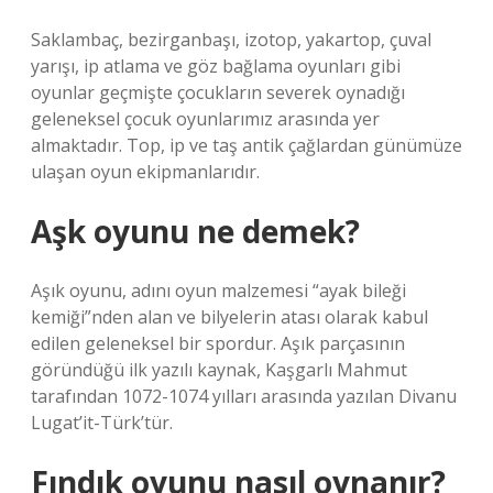
Saklambaç, bezirganbaşı, izotop, yakartop, çuval
yarışı, ip atlama ve göz bağlama oyunları gibi
oyunlar geçmişte çocukların severek oynadığı
geleneksel çocuk oyunlarımız arasında yer
almaktadır. Top, ip ve taş antik çağlardan günümüze
ulaşan oyun ekipmanlarıdır.
Aşk oyunu ne demek?
Aşık oyunu, adını oyun malzemesi “ayak bileği
kemiği”nden alan ve bilyelerin atası olarak kabul
edilen geleneksel bir spordur. Aşık parçasının
göründüğü ilk yazılı kaynak, Kaşgarlı Mahmut
tarafından 1072-1074 yılları arasında yazılan Divanu
Lugat’it-Türk’tür.
Fındık oyunu nasıl oynanır?