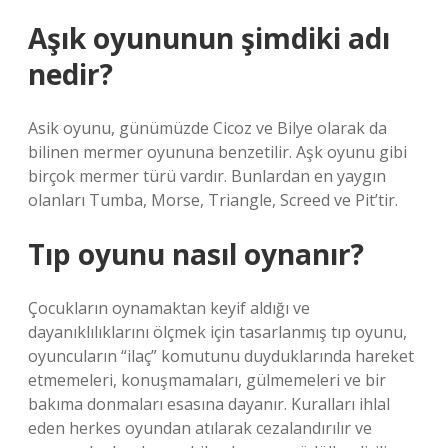
Aşık oyununun şimdiki adı
nedir?
Asik oyunu, günümüzde Cicoz ve Bilye olarak da
bilinen mermer oyununa benzetilir. Aşk oyunu gibi
birçok mermer türü vardır. Bunlardan en yaygın
olanları Tumba, Morse, Triangle, Screed ve Pit’tir.
Tıp oyunu nasıl oynanır?
Çocukların oynamaktan keyif aldığı ve
dayanıklılıklarını ölçmek için tasarlanmış tıp oyunu,
oyuncuların “ilaç” komutunu duyduklarında hareket
etmemeleri, konuşmamaları, gülmemeleri ve bir
bakıma donmaları esasına dayanır. Kuralları ihlal
eden herkes oyundan atılarak cezalandırılır ve