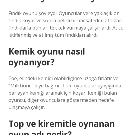
Fındık oyunu şöyleydi: Oyuncular yere yaklaşık on
fındık koyar ve sonra belirli bir mesafeden attıkları
fındıklarla bunları tek tek vurmaya çalışırlardı. Atıcı,
istiflenmiş ve atılmış tüm fındıkları alırdı.
Kemik oyunu nasıl
oynanıyor?
Ebe, elindeki kemiği olabildiğince uzağa fırlatır ve
“Milkbone” diye bağırır. Tüm oyuncular ay ışığında
parlayan kemiği aramak için koşar. Kemiği bulan
oyuncu, diğer oyunculara göstermeden hedefe
ulaşmaya çalışır.
Top ve kiremitle oynanan
oyun adı nedir?