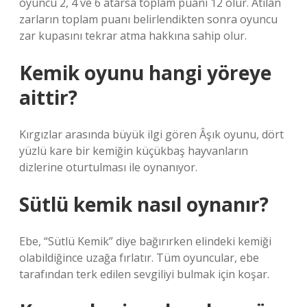
oyuncu 2, 4 ve 6 atarsa ​​toplam puanı 12 olur. Atılan
zarların toplam puanı belirlendikten sonra oyuncu
zar kupasını tekrar atma hakkına sahip olur.
Kemik oyunu hangi yöreye
aittir?
Kırgızlar arasında büyük ilgi gören Âşık oyunu, dört
yüzlü kare bir kemiğin küçükbaş hayvanların
dizlerine oturtulması ile oynanıyor.
Sütlü kemik nasıl oynanır?
Ebe, “Sütlü Kemik” diye bağırırken elindeki kemiği
olabildiğince uzağa fırlatır. Tüm oyuncular, ebe
tarafından terk edilen sevgiliyi bulmak için koşar.