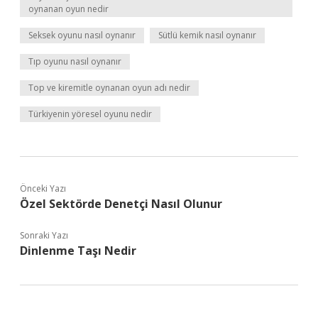
oynanan oyun nedir
Seksek oyunu nasıl oynanır
Sütlü kemik nasıl oynanır
Tıp oyunu nasıl oynanır
Top ve kiremitle oynanan oyun adı nedir
Türkiyenin yöresel oyunu nedir
Önceki Yazı
Özel Sektörde Denetçi Nasıl Olunur
Sonraki Yazı
Dinlenme Taşı Nedir