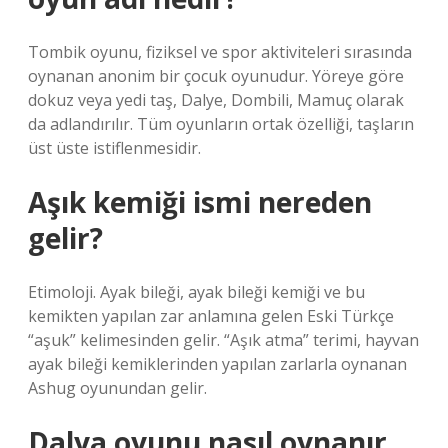
Tombik oyunu, fiziksel ve spor aktiviteleri sırasında
oynanan anonim bir çocuk oyunudur. Yöreye göre
dokuz veya yedi taş, Dalye, Dombili, Mamuç olarak
da adlandırılır. Tüm oyunların ortak özelliği, taşların
üst üste istiflenmesidir.
Aşık kemiği ismi nereden
gelir?
Etimoloji. Ayak bileği, ayak bileği kemiği ve bu
kemikten yapılan zar anlamına gelen Eski Türkçe
“aşuk” kelimesinden gelir. “Aşık atma” terimi, hayvan
ayak bileği kemiklerinden yapılan zarlarla oynanan
Ashug oyunundan gelir.
Dalya oyunu nasıl oynanır