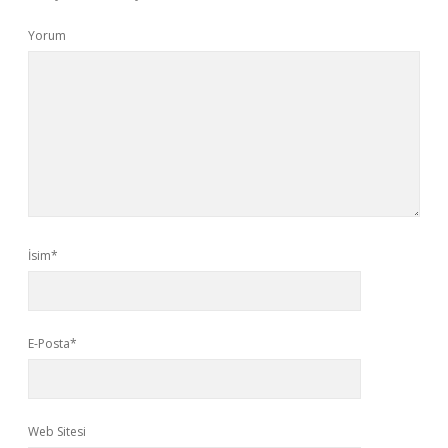
Yorum
İsim*
E-Posta*
Web Sitesi