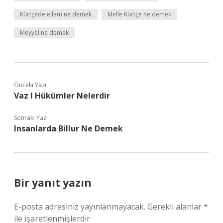
Kürtçede ellam ne demek
Melle Kürtçe ne demek
Meyyel ne demek
Önceki Yazı
Vaz I Hükümler Nelerdir
Sonraki Yazı
Insanlarda Billur Ne Demek
Bir yanıt yazın
E-posta adresiniz yayınlanmayacak.
Gerekli alanlar
*
ile işaretlenmişlerdir