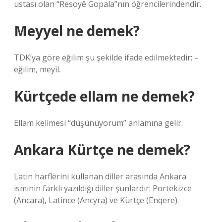
ustası olan “Resoyê Gopala”nın öğrencilerindendir.
Meyyel ne demek?
TDK’ya göre eğilim şu şekilde ifade edilmektedir; –
eğilim, meyil.
Kürtçede ellam ne demek?
Ellam kelimesi “düşünüyorum” anlamına gelir.
Ankara Kürtçe ne demek?
Latin harflerini kullanan diller arasında Ankara
isminin farklı yazıldığı diller şunlardır: Portekizce
(Ancara), Latince (Ancyra) ve Kürtçe (Enqere).