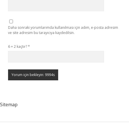
Daha sonraki yorumlarımda kullanılması için adım, e-posta adresim
ve site adresim bu tarayıcıya kaydedilsin.
6 + 2 kaçtır?
*
Sitemap