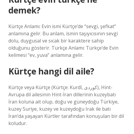
demek?
Kürtçe Anlamı: Evin ismi Kürtçe’de “sevgi, şefkat”
anlamına gelir. Bu anlam, ismin taşıyıcısının sevgi
dolu, duygusal ve sıcak bir karaktere sahip
olduğunu gösterir. Türkçe Anlamı: Türkçe’de Evin
kelimesi “ev, yuva” anlamına gelir.
Kürtçe hangi dil aile?
Kürtçe veya Kürtçe (Kürtçe: Kurdî, کوردی), Hint-
Avrupa dil ailesinin Hint-İran dillerinin kuzeybatı
İran koluna ait olup, doğu ve güneydoğu Türkiye,
kuzey Suriye, kuzey ve kuzeydoğu Irak ile batı
İran’da yaşayan Kürtler tarafından konuşulan bir dil
koludur.