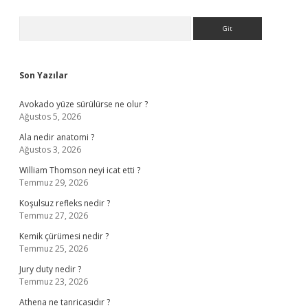
Sidebar
Arama
Son Yazılar
Avokado yüze sürülürse ne olur ?
Ağustos 5, 2026
Ala nedir anatomi ?
Ağustos 3, 2026
William Thomson neyi icat etti ?
Temmuz 29, 2026
Koşulsuz refleks nedir ?
Temmuz 27, 2026
Kemik çürümesi nedir ?
Temmuz 25, 2026
Jury duty nedir ?
Temmuz 23, 2026
Athena ne tanricasıdır ?