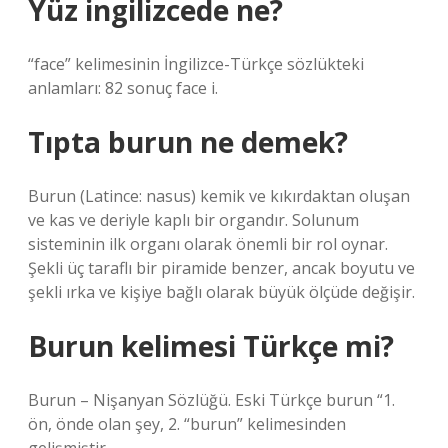
Yüz ingilizcede ne?
“face” kelimesinin İngilizce-Türkçe sözlükteki
anlamları: 82 sonuç face i.
Tıpta burun ne demek?
Burun (Latince: nasus) kemik ve kıkırdaktan oluşan
ve kas ve deriyle kaplı bir organdır. Solunum
sisteminin ilk organı olarak önemli bir rol oynar.
Şekli üç taraflı bir piramide benzer, ancak boyutu ve
şekli ırka ve kişiye bağlı olarak büyük ölçüde değişir.
Burun kelimesi Türkçe mi?
Burun – Nişanyan Sözlüğü. Eski Türkçe burun “1.
ön, önde olan şey, 2. “burun” kelimesinden