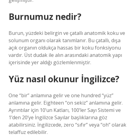
gelişmiştir.
Burnumuz nedir?
Burun, yüzdeki belirgin ve çatallı anatomik koku ve
solunum organı olarak tanımlanır. Bu çatallı, dışa
açık organın oldukça hassas bir koku fonksiyonu
vardır. Üst dudak ile alın arasındaki anatomik yapı
içerisinde yer aldığı gözlemlenmiştir.
Yüz nasıl okunur İngilizce?
One “bir” anlamına gelir ve one hundred “yüz”
anlamına gelir. Eighteen “on sekiz” anlamına gelir.
Ayrıntılar için 10’un Katları, 100’ler Sayı Sistemi ve
1’den 20’ye İngilizce Sayılar başlıklarına göz
atabilirsiniz. İngilizcede, zero “sıfır” veya “oh” olarak
telaffuz edilebilir.