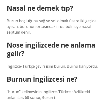
Nasal ne demek tıp?
Burun boşluğunu sağ ve sol olmak üzere iki geçide
ayıran, burunun ortasındaki ince bölmeye nazal
septum denir.
Nose ingilizcede ne anlama
gelir?
İngilizce-Türkçe çeviri isim burun. Burnu kanıyordu.
Burnun İngilizcesi ne?
“burun” kelimesinin İngilizce-Türkçe sözlükteki
anlamları: 68 sonuç Burun i.