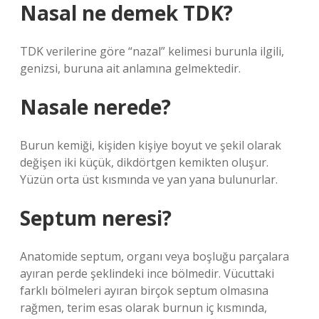
Nasal ne demek TDK?
TDK verilerine göre “nazal” kelimesi burunla ilgili,
genizsi, buruna ait anlamına gelmektedir.
Nasale nerede?
Burun kemiği, kişiden kişiye boyut ve şekil olarak
değişen iki küçük, dikdörtgen kemikten oluşur.
Yüzün orta üst kısmında ve yan yana bulunurlar.
Septum neresi?
Anatomide septum, organı veya boşluğu parçalara
ayıran perde şeklindeki ince bölmedir. Vücuttaki
farklı bölmeleri ayıran birçok septum olmasına
rağmen, terim esas olarak burnun iç kısmında,