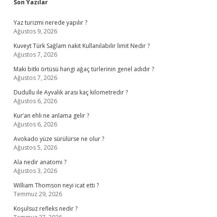
Son Yazılar
Yaz turizmi nerede yapılır ?
Ağustos 9, 2026
Kuveyt Türk Sağlam nakit Kullanılabilir limit Nedir ?
Ağustos 7, 2026
Maki bitki örtüsü hangi ağaç türlerinin genel adıdır ?
Ağustos 7, 2026
Dudullu ile Ayvalık arası kaç kilometredir ?
Ağustos 6, 2026
Kur’an ehli ne anlama gelir ?
Ağustos 6, 2026
Avokado yüze sürülürse ne olur ?
Ağustos 5, 2026
Ala nedir anatomi ?
Ağustos 3, 2026
William Thomson neyi icat etti ?
Temmuz 29, 2026
Koşulsuz refleks nedir ?