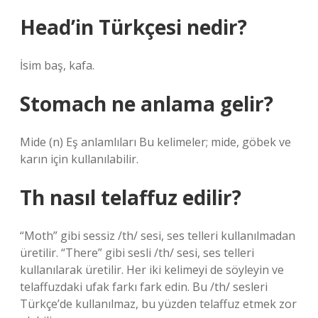
Head’in Türkçesi nedir?
İsim baş, kafa.
Stomach ne anlama gelir?
Mide (n) Eş anlamlıları Bu kelimeler; mide, göbek ve
karın için kullanılabilir.
Th nasıl telaffuz edilir?
“Moth” gibi sessiz /th/ sesi, ses telleri kullanılmadan
üretilir. “There” gibi sesli /th/ sesi, ses telleri
kullanılarak üretilir. Her iki kelimeyi de söyleyin ve
telaffuzdaki ufak farkı fark edin. Bu /th/ sesleri
Türkçe’de kullanılmaz, bu yüzden telaffuz etmek zor