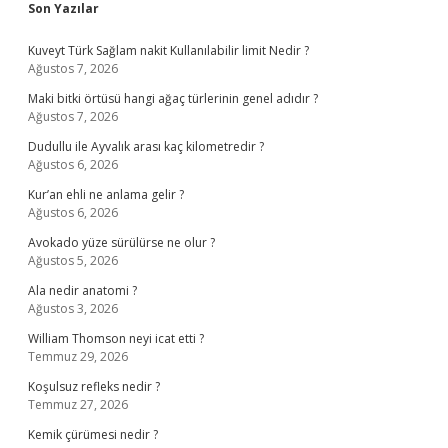
Son Yazılar
Kuveyt Türk Sağlam nakit Kullanılabilir limit Nedir ?
Ağustos 7, 2026
Maki bitki örtüsü hangi ağaç türlerinin genel adıdır ?
Ağustos 7, 2026
Dudullu ile Ayvalık arası kaç kilometredir ?
Ağustos 6, 2026
Kur’an ehli ne anlama gelir ?
Ağustos 6, 2026
Avokado yüze sürülürse ne olur ?
Ağustos 5, 2026
Ala nedir anatomi ?
Ağustos 3, 2026
William Thomson neyi icat etti ?
Temmuz 29, 2026
Koşulsuz refleks nedir ?
Temmuz 27, 2026
Kemik çürümesi nedir ?