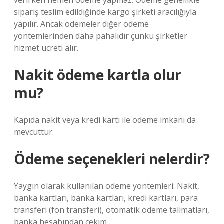
verirken hemen ödeme yapmaz. Ödeme genellikle
sipariş teslim edildiğinde kargo şirketi aracılığıyla
yapılır. Ancak ödemeler diğer ödeme
yöntemlerinden daha pahalıdır çünkü şirketler
hizmet ücreti alır.
Nakit ödeme kartla olur
mu?
Kapıda nakit veya kredi kartı ile ödeme imkanı da
mevcuttur.
Ödeme seçenekleri nelerdir?
Yaygın olarak kullanılan ödeme yöntemleri: Nakit,
banka kartları, banka kartları, kredi kartları, para
transferi (fon transferi), otomatik ödeme talimatları,
banka hesabından çekim.