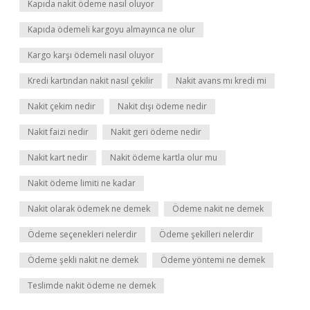
Kapıda nakit ödeme nasıl oluyor
Kapıda ödemeli kargoyu almayınca ne olur
Kargo karşı ödemeli nasıl oluyor
Kredi kartından nakit nasıl çekilir
Nakit avans mı kredi mi
Nakit çekim nedir
Nakit dışı ödeme nedir
Nakit faizi nedir
Nakit geri ödeme nedir
Nakit kart nedir
Nakit ödeme kartla olur mu
Nakit ödeme limiti ne kadar
Nakit olarak ödemek ne demek
Ödeme nakit ne demek
Ödeme seçenekleri nelerdir
Ödeme şekilleri nelerdir
Ödeme şekli nakit ne demek
Ödeme yöntemi ne demek
Teslimde nakit ödeme ne demek