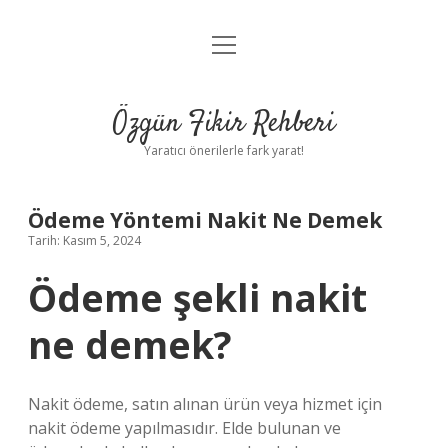
menüyü
Gizlilik Politikası
aç
Hakkımızda
Özgün Fikir Rehberi
Yasal Uyarı
Yaratıcı önerilerle fark yarat!
Ödeme Yöntemi Nakit Ne Demek
Tarih: Kasım 5, 2024
Ödeme şekli nakit
ne demek?
Nakit ödeme, satın alınan ürün veya hizmet için
nakit ödeme yapılmasıdır. Elde bulunan ve