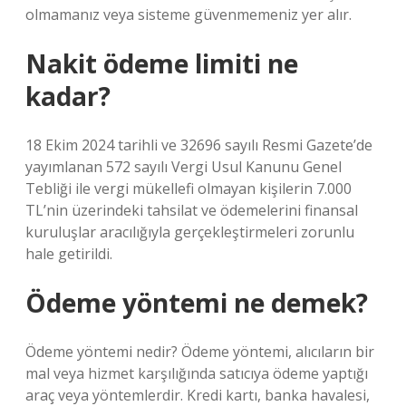
olmamanız veya sisteme güvenmemeniz yer alır.
Nakit ödeme limiti ne
kadar?
18 Ekim 2024 tarihli ve 32696 sayılı Resmi Gazete’de
yayımlanan 572 sayılı Vergi Usul Kanunu Genel
Tebliği ile vergi mükellefi olmayan kişilerin 7.000
TL’nin üzerindeki tahsilat ve ödemelerini finansal
kuruluşlar aracılığıyla gerçekleştirmeleri zorunlu
hale getirildi.
Ödeme yöntemi ne demek?
Ödeme yöntemi nedir? Ödeme yöntemi, alıcıların bir
mal veya hizmet karşılığında satıcıya ödeme yaptığı
araç veya yöntemlerdir. Kredi kartı, banka havalesi,