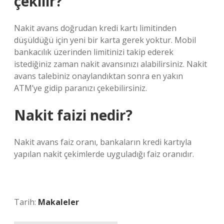
çekilir?
Nakit avans doğrudan kredi kartı limitinden
düşüldüğü için yeni bir karta gerek yoktur. Mobil
bankacılık üzerinden limitinizi takip ederek
istediğiniz zaman nakit avansınızı alabilirsiniz. Nakit
avans talebiniz onaylandıktan sonra en yakın
ATM’ye gidip paranızı çekebilirsiniz.
Nakit faizi nedir?
Nakit avans faiz oranı, bankaların kredi kartıyla
yapılan nakit çekimlerde uyguladığı faiz oranıdır.
Tarih:
Makaleler