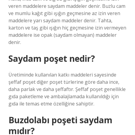
veren maddelere saydam maddeler denir. Buzlu cam
ve mumlu kağıt gibi ışığın geçmesine az izin veren
maddelere yarı saydam maddeler denir. Tahta,
karton ve taş gibi ışığın hiç geçmesine izin vermeyen
maddelere ise opak (saydam olmayan) maddeler
denir.
Saydam poşet nedir?
Üretiminde kullanılan katkı maddeleri sayesinde
şeffaf poşet diğer poşet türlerine göre daha ince,
daha parlak ve daha şeffaftır. Şeffaf poşet genellikle
gıda paketleme ve ambalajlamada kullanıldığı için
gıda ile temas etme özelliğine sahiptir.
Buzdolabı poşeti saydam
mıdır?