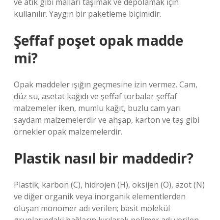
ve atık gibi malları taşımak ve depolamak için
kullanılır. Yaygın bir paketleme biçimidir.
Şeffaf poşet opak madde
mi?
Opak maddeler ışığın geçmesine izin vermez. Cam,
düz su, asetat kağıdı ve şeffaf torbalar şeffaf
malzemeler iken, mumlu kağıt, buzlu cam yarı
saydam malzemelerdir ve ahşap, karton ve taş gibi
örnekler opak malzemelerdir.
Plastik nasıl bir maddedir?
Plastik; karbon (C), hidrojen (H), oksijen (O), azot (N)
ve diğer organik veya inorganik elementlerden
oluşan monomer adı verilen; basit molekül