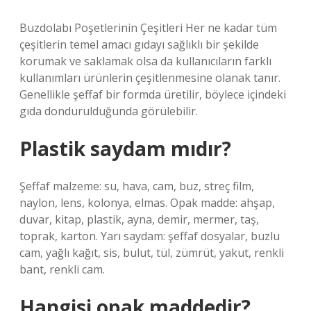
Buzdolabı Poşetlerinin Çeşitleri Her ne kadar tüm
çeşitlerin temel amacı gıdayı sağlıklı bir şekilde
korumak ve saklamak olsa da kullanıcıların farklı
kullanımları ürünlerin çeşitlenmesine olanak tanır.
Genellikle şeffaf bir formda üretilir, böylece içindeki
gıda dondurulduğunda görülebilir.
Plastik saydam mıdır?
Şeffaf malzeme: su, hava, cam, buz, streç film,
naylon, lens, kolonya, elmas. Opak madde: ahşap,
duvar, kitap, plastik, ayna, demir, mermer, taş,
toprak, karton. Yarı saydam: şeffaf dosyalar, buzlu
cam, yağlı kağıt, sis, bulut, tül, zümrüt, yakut, renkli
bant, renkli cam.
Hangisi opak maddedir?