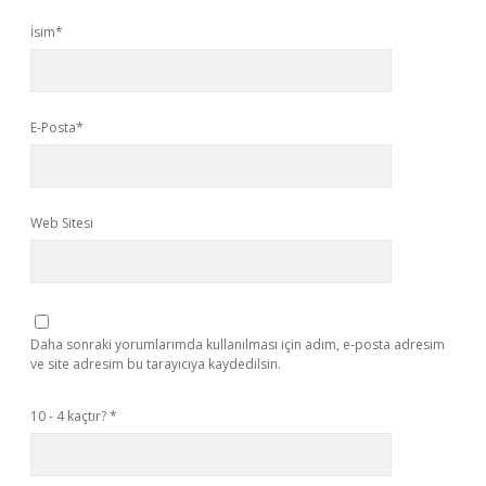
İsim*
E-Posta*
Web Sitesi
Daha sonraki yorumlarımda kullanılması için adım, e-posta adresim
ve site adresim bu tarayıcıya kaydedilsin.
10 - 4 kaçtır?
*