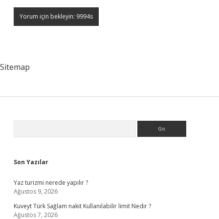
Sitemap
Sidebar
Arama
Son Yazılar
Yaz turizmi nerede yapılır ?
Ağustos 9, 2026
Kuveyt Türk Sağlam nakit Kullanılabilir limit Nedir ?
Ağustos 7, 2026