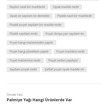
Naylon nasıl bir maddedir
Opak madde nedir
Opak ve saydam ne demektir
Plastik nasıl bir maddedir
Plastik poşet saydam bir madde midir
Plastik saydam mıdır
Poşet dosya yarı saydam mı
Poşet hangi malzemeden yapılır
Poşet hangi plastikten yapılır
Poşet maddesi nedir
Poşet malzemesi nedir
Poşet neden yapılıyor
Saydam poşet nedir
Şeffaf poşet opak madde mi
Önceki Yazı
Palmiye Yağı Hangi Ürünlerde Var