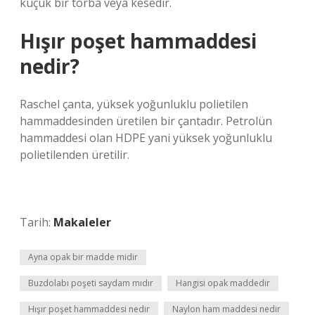
küçük bir torba veya kesedir.
Hışır poşet hammaddesi
nedir?
Raschel çanta, yüksek yoğunluklu polietilen
hammaddesinden üretilen bir çantadır. Petrolün
hammaddesi olan HDPE yani yüksek yoğunluklu
polietilenden üretilir.
Tarih:
Makaleler
Ayna opak bir madde midir
Buzdolabı poşeti saydam mıdır
Hangisi opak maddedir
Hışır poşet hammaddesi nedir
Naylon ham maddesi nedir