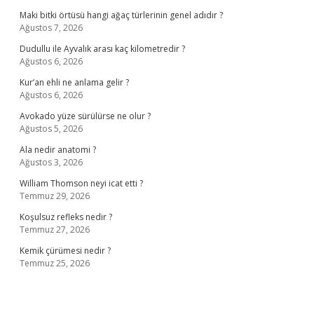
Maki bitki örtüsü hangi ağaç türlerinin genel adıdır ?
Ağustos 7, 2026
Dudullu ile Ayvalık arası kaç kilometredir ?
Ağustos 6, 2026
Kur’an ehli ne anlama gelir ?
Ağustos 6, 2026
Avokado yüze sürülürse ne olur ?
Ağustos 5, 2026
Ala nedir anatomi ?
Ağustos 3, 2026
William Thomson neyi icat etti ?
Temmuz 29, 2026
Koşulsuz refleks nedir ?
Temmuz 27, 2026
Kemik çürümesi nedir ?
Temmuz 25, 2026