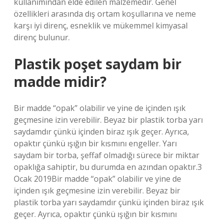
kullanımından elde edilen malzemedir. Genel
özellikleri arasında dış ortam koşullarına ve neme
karşı iyi direnç, esneklik ve mükemmel kimyasal
direnç bulunur.
Plastik poşet saydam bir
madde midir?
Bir madde “opak” olabilir ve yine de içinden ışık
geçmesine izin verebilir. Beyaz bir plastik torba yarı
saydamdır çünkü içinden biraz ışık geçer. Ayrıca,
opaktır çünkü ışığın bir kısmını engeller. Yarı
saydam bir torba, şeffaf olmadığı sürece bir miktar
opaklığa sahiptir, bu durumda en azından opaktır.3
Ocak 2019Bir madde “opak” olabilir ve yine de
içinden ışık geçmesine izin verebilir. Beyaz bir
plastik torba yarı saydamdır çünkü içinden biraz ışık
geçer. Ayrıca, opaktır çünkü ışığın bir kısmını