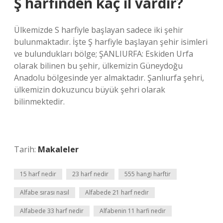
Ş harfinden kaç il vardır?
Ülkemizde S harfiyle başlayan sadece iki şehir
bulunmaktadır. İşte Ş harfiyle başlayan şehir isimleri
ve bulundukları bölge; ŞANLIURFA: Eskiden Urfa
olarak bilinen bu şehir, ülkemizin Güneydoğu
Anadolu bölgesinde yer almaktadır. Şanlıurfa şehri,
ülkemizin dokuzuncu büyük şehri olarak
bilinmektedir.
Tarih:
Makaleler
15 harf nedir
23 harf nedir
555 hangi harftir
Alfabe sırası nasıl
Alfabede 21 harf nedir
Alfabede 33 harf nedir
Alfabenin 11 harfi nedir