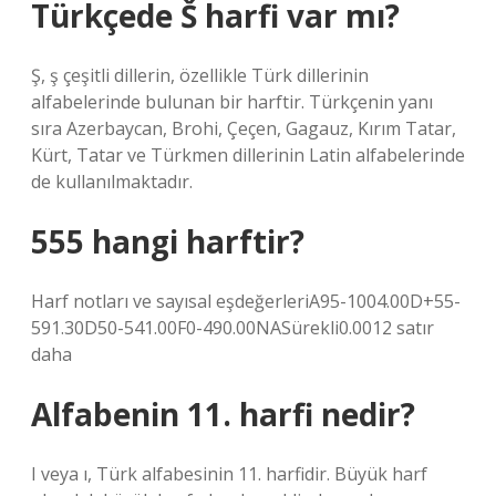
Türkçede Š harfi var mı?
Ş, ş çeşitli dillerin, özellikle Türk dillerinin
alfabelerinde bulunan bir harftir. Türkçenin yanı
sıra Azerbaycan, Brohi, Çeçen, Gagauz, Kırım Tatar,
Kürt, Tatar ve Türkmen dillerinin Latin alfabelerinde
de kullanılmaktadır.
555 hangi harftir?
Harf notları ve sayısal eşdeğerleriA95-1004.00D+55-
591.30D50-541.00F0-490.00NASürekli0.0012 satır
daha
Alfabenin 11. harfi nedir?
I veya ı, Türk alfabesinin 11. harfidir. Büyük harf