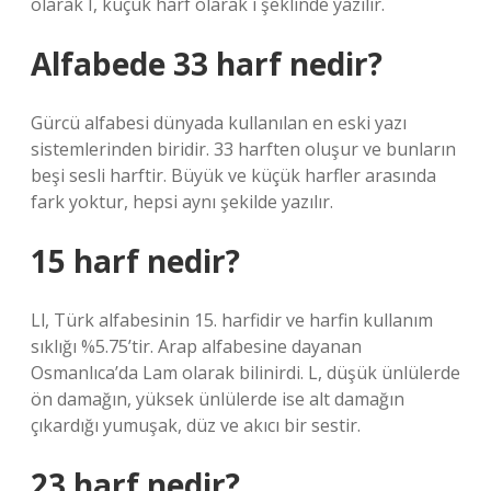
olarak I, küçük harf olarak ı şeklinde yazılır.
Alfabede 33 harf nedir?
Gürcü alfabesi dünyada kullanılan en eski yazı
sistemlerinden biridir. 33 harften oluşur ve bunların
beşi sesli harftir. Büyük ve küçük harfler arasında
fark yoktur, hepsi aynı şekilde yazılır.
15 harf nedir?
Ll, Türk alfabesinin 15. harfidir ve harfin kullanım
sıklığı %5.75’tir. Arap alfabesine dayanan
Osmanlıca’da Lam olarak bilinirdi. L, düşük ünlülerde
ön damağın, yüksek ünlülerde ise alt damağın
çıkardığı yumuşak, düz ve akıcı bir sestir.
23 harf nedir?