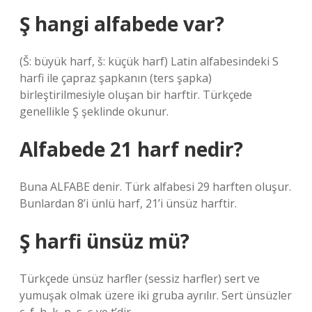
Ş hangi alfabede var?
(Š: büyük harf, š: küçük harf) Latin alfabesindeki S
harfi ile çapraz şapkanın (ters şapka)
birleştirilmesiyle oluşan bir harftir. Türkçede
genellikle Ş şeklinde okunur.
Alfabede 21 harf nedir?
Buna ALFABE denir. Türk alfabesi 29 harften oluşur.
Bunlardan 8’i ünlü harf, 21’i ünsüz harftir.
Ş harfi ünsüz mü?
Türkçede ünsüz harfler (sessiz harfler) sert ve
yumuşak olmak üzere iki gruba ayrılır. Sert ünsüzler