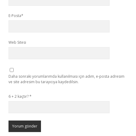
E-Posta*
Web Sitesi
Daha sonraki yorumlarımda kullanılması için adım, e-posta adresim
ve site adresim bu tarayıcıya kaydedilsin.
6 + 2 kaçtır?
*