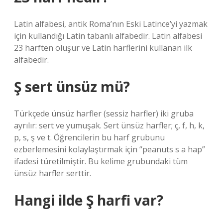
Latin alfabesi, antik Roma’nın Eski Latince’yi yazmak
için kullandığı Latin tabanlı alfabedir. Latin alfabesi
23 harften oluşur ve Latin harflerini kullanan ilk
alfabedir.
Ş sert ünsüz mü?
Türkçede ünsüz harfler (sessiz harfler) iki gruba
ayrılır: sert ve yumuşak. Sert ünsüz harfler; ç, f, h, k,
p, s, ş ve t. Öğrencilerin bu harf grubunu
ezberlemesini kolaylaştırmak için “peanuts s a hap”
ifadesi türetilmiştir. Bu kelime grubundaki tüm
ünsüz harfler serttir.
Hangi ilde Ş harfi var?