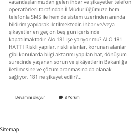
vatandaşlarımızdan gelen ihbar ve şikayetler telefon
operatörleri tarafından İl Müdürlüğümüze hem
telefonla SMS ile hem de sistem üzerinden anında
bildirim yapılarak iletilmektedir. İhbar ve/veya
şikayetler en geç on beş gün içerisinde
kapatılmaktadır. Alo 181 işe yarıyor mu? ALO 181
HATTI Riskli yapılar, riskli alanlar, korunan alanlar
gibi konularda bilgi aktarımı yapılan hat, dönüşüm
sürecinde yaşanan sorun ve şikâyetlerin Bakanlığa
iletilmesine ve çözüm aranmasına da olanak
sağlıyor. 181 ne şikayet edilir?…
181
Devamını okuyun
8 Yorum
Numara
Kime
Ait
Sitemap