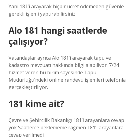
Yani 181’i arayarak hiçbir ücret ödemeden güvenle
gerekli işlemi yaptırabilirsiniz.
Alo 181 hangi saatlerde
çalışıyor?
Vatandaşlar ayrıca Alo 181’i arayarak tapu ve
kadastro mevzuatı hakkında bilgi alabiliyor. 7/24
hizmet veren bu birim sayesinde Tapu
Müdürlüğü’ndeki online randevu işlemleri telefonla
gerçekleştiriliyor.
181 kime ait?
Çevre ve Şehircilik Bakanlığı 181’i arayanlara cevap
yok Saatlerce beklememe rağmen 181’i arayanlara
cevap verilmedi.