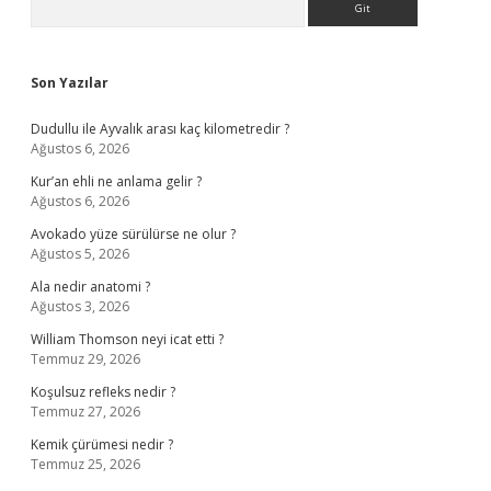
Sidebar
Son Yazılar
Dudullu ile Ayvalık arası kaç kilometredir ?
Ağustos 6, 2026
Kur’an ehli ne anlama gelir ?
Ağustos 6, 2026
Avokado yüze sürülürse ne olur ?
Ağustos 5, 2026
Ala nedir anatomi ?
Ağustos 3, 2026
William Thomson neyi icat etti ?
Temmuz 29, 2026
Koşulsuz refleks nedir ?
Temmuz 27, 2026
Kemik çürümesi nedir ?
Temmuz 25, 2026