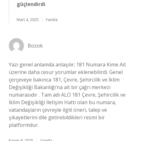
güçlendirdi
.
Mart 4, 2025
Yanıtla
Bozok
Yazı genel anlamda anlaşılır; 181 Numara Kime Ait
üzerine daha cesur yorumlar eklenebilirdi. Genel
çerçeveye bakınca 181, Çevre, Şehircilik ve İklim
Değişikliği Bakanlığı’na ait bir çağrı merkezi
numarasıdır . Tam adı ALO 181 Çevre, Şehircilik ve
İklim Değişikliği İletişim Hattı olan bu numara,
vatandaşların çevreyle ilgili öneri, talep ve
şikayetlerini dile getirebildikleri resmi bir
platformdur.
Kasım 9, 2025
Yanıtla