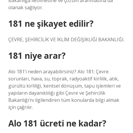
Bakanlığa iletilmesine ve çözüm aranmasına da
olanak sağlıyor.
181 ne şikayet edilir?
ÇEVRE, ŞEHİRCİLİK VE İKLİM DEĞİŞİKLİĞİ BAKANLIĞI.
181 niye arar?
Alo 181’i neden arayabilirsiniz? Alo 181; Çevre
sorunları, hava, su, toprak, radyoaktif kirlilik, atık,
gürültü kirliliği, kentsel dönüşüm, tapu işlemleri ve
yapıların dayanıklılığı gibi Çevre ve Şehircilik
Bakanlığı’nı ilgilendiren tüm konularda bilgi almak
için çağrılır.
Alo 181 ücreti ne kadar?