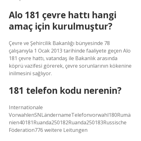
Alo 181 çevre hattı hangi
amaç için kurulmuştur?
Çevre ve Şehircilik Bakanlığı bünyesinde 78
çalışanıyla 1 Ocak 2013 tarihinde faaliyete geçen Alo
181 çevre hattı, vatandaş ile Bakanlık arasında
köprü vazifesi görerek, çevre sorunlarının kökenine
inilmesini sağlıyor.
181 telefon kodu nerenin?
Internationale
VorwahlenSNLändernameTelefonvorwahl180Rumä
nien40181Ruanda250182Ruanda250183Russische
Föderation776 weitere Leitungen