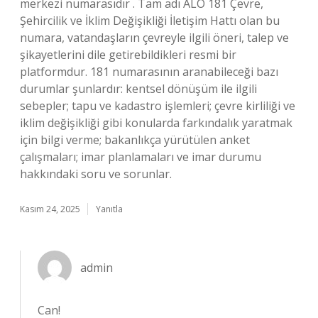
merkezi numarasıdır . Tam adı ALO 181 Çevre,
Şehircilik ve İklim Değişikliği İletişim Hattı olan bu
numara, vatandaşların çevreyle ilgili öneri, talep ve
şikayetlerini dile getirebildikleri resmi bir
platformdur. 181 numarasının aranabileceği bazı
durumlar şunlardır: kentsel dönüşüm ile ilgili
sebepler; tapu ve kadastro işlemleri; çevre kirliliği ve
iklim değişikliği gibi konularda farkındalık yaratmak
için bilgi verme; bakanlıkça yürütülen anket
çalışmaları; imar planlamaları ve imar durumu
hakkındaki soru ve sorunlar.
Kasım 24, 2025
Yanıtla
admin
Can!