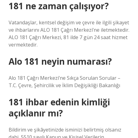
181 ne zaman çalışıyor?
Vatandaşlar, kentsel değişim ve çevre ile ilgili şikayet
ve ihbarlarını ALO 181 Çağrı Merkezi’ne iletmektedir.
ALO 181 Çağrı Merkezi, 81 ilde 7 gün 24 saat hizmet
vermektedir.
Alo 181 neyin numarası?
Alo 181 Çağrı Merkezi’ne Sıkça Sorulan Sorular –
T.C. Çevre, Şehircilik ve İklim Değişikliği Bakanlığı
181 ihbar edenin kimliği
açıklanır mı?
Bildirim ve şikâyetinizde isminizi belirtmiş olsanız
dahi, 5510 sayılı Kanun ve Kişisel Verilerin