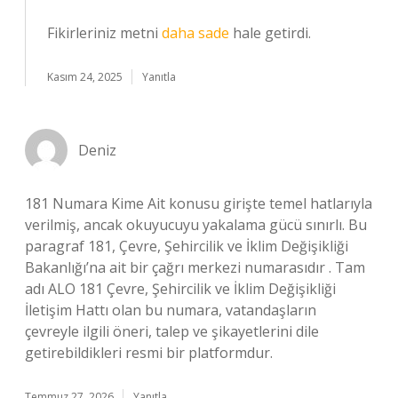
Fikirleriniz metni
daha sade
hale getirdi.
Kasım 24, 2025
Yanıtla
Deniz
181 Numara Kime Ait konusu girişte temel hatlarıyla
verilmiş, ancak okuyucuyu yakalama gücü sınırlı. Bu
paragraf 181, Çevre, Şehircilik ve İklim Değişikliği
Bakanlığı’na ait bir çağrı merkezi numarasıdır . Tam
adı ALO 181 Çevre, Şehircilik ve İklim Değişikliği
İletişim Hattı olan bu numara, vatandaşların
çevreyle ilgili öneri, talep ve şikayetlerini dile
getirebildikleri resmi bir platformdur.
Temmuz 27, 2026
Yanıtla