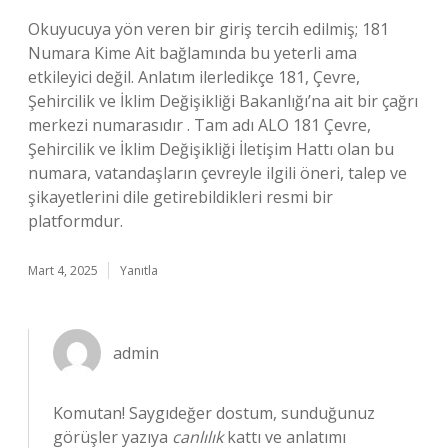
Okuyucuya yön veren bir giriş tercih edilmiş; 181
Numara Kime Ait bağlamında bu yeterli ama
etkileyici değil. Anlatım ilerledikçe 181, Çevre,
Şehircilik ve İklim Değişikliği Bakanlığı’na ait bir çağrı
merkezi numarasıdır . Tam adı ALO 181 Çevre,
Şehircilik ve İklim Değişikliği İletişim Hattı olan bu
numara, vatandaşların çevreyle ilgili öneri, talep ve
şikayetlerini dile getirebildikleri resmi bir
platformdur.
Mart 4, 2025
Yanıtla
admin
Komutan! Saygıdeğer dostum, sunduğunuz
görüşler yazıya
canlılık
kattı ve anlatımı