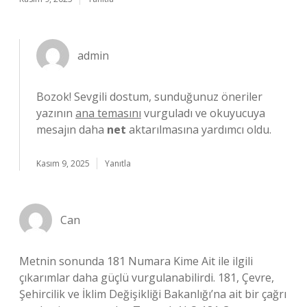
admin
Bozok! Sevgili dostum, sunduğunuz öneriler
yazının
ana temasını
vurguladı ve okuyucuya
mesajın daha
net
aktarılmasına yardımcı oldu.
Kasım 9, 2025
Yanıtla
Can
Metnin sonunda 181 Numara Kime Ait ile ilgili
çıkarımlar daha güçlü vurgulanabilirdi. 181, Çevre,
Şehircilik ve İklim Değişikliği Bakanlığı’na ait bir çağrı