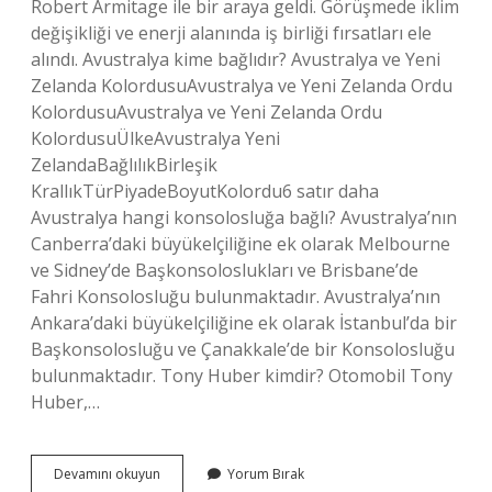
Robert Armitage ile bir araya geldi. Görüşmede iklim
değişikliği ve enerji alanında iş birliği fırsatları ele
alındı. Avustralya kime bağlıdır? Avustralya ve Yeni
Zelanda KolordusuAvustralya ve Yeni Zelanda Ordu
KolordusuAvustralya ve Yeni Zelanda Ordu
KolordusuÜlkeAvustralya Yeni
ZelandaBağlılıkBirleşik
KrallıkTürPiyadeBoyutKolordu6 satır daha
Avustralya hangi konsolosluğa bağlı? Avustralya’nın
Canberra’daki büyükelçiliğine ek olarak Melbourne
ve Sidney’de Başkonsoloslukları ve Brisbane’de
Fahri Konsolosluğu bulunmaktadır. Avustralya’nın
Ankara’daki büyükelçiliğine ek olarak İstanbul’da bir
Başkonsolosluğu ve Çanakkale’de bir Konsolosluğu
bulunmaktadır. Tony Huber kimdir? Otomobil Tony
Huber,…
Avustralya
Devamını okuyun
Yorum Bırak