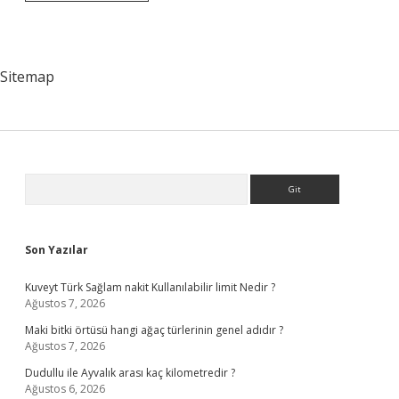
Konsolosu
Kim
Sitemap
Sidebar
Arama
Son Yazılar
Kuveyt Türk Sağlam nakit Kullanılabilir limit Nedir ?
Ağustos 7, 2026
Maki bitki örtüsü hangi ağaç türlerinin genel adıdır ?
Ağustos 7, 2026
Dudullu ile Ayvalık arası kaç kilometredir ?
Ağustos 6, 2026