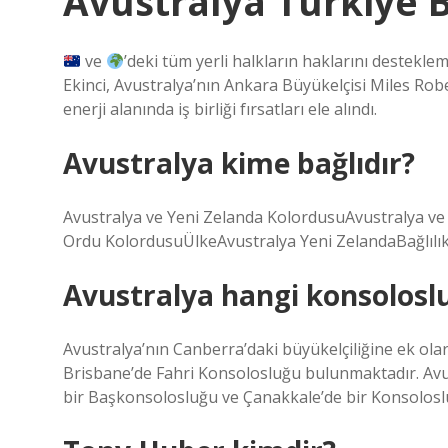
Avustralya Türkiye 
ve
’deki tüm yerli halkların haklarını destek
Ekinci, Avustralya’nın Ankara Büyükelçisi Miles Robe
enerji alanında iş birliği fırsatları ele alındı.
Avustralya kime bağlıdır?
Avustralya ve Yeni Zelanda KolordusuAvustralya ve
Ordu KolordusuÜlkeAvustralya Yeni ZelandaBağlılık
Avustralya hangi konsoloslu
Avustralya’nın Canberra’daki büyükelçiliğine ek ol
Brisbane’de Fahri Konsolosluğu bulunmaktadır. Avus
bir Başkonsolosluğu ve Çanakkale’de bir Konsolos