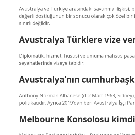
Avustralya ve Türkiye arasındaki savunma ilişkisi, b
değerli dostluğunun bir sonucu olarak çok özel bir iliş
sınırlı değildir.
Avustralya Türklere vize ve
Diplomatik, hizmet, hususi ve umuma mahsus pasapo
seyahatlerinde vizeye tabidir.
Avustralya’nın cumhurbaşk
Anthony Norman Albanese (d. 2 Mart 1963, Sidney), 
politikacıdır. Ayrıca 2019’dan beri Avustralya İşçi Parti
Melbourne Konsolosu kimdi