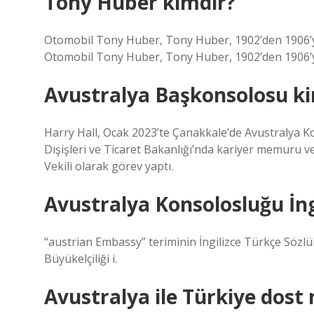
Tony Huber kimdir?
Otomobil Tony Huber, Tony Huber, 1902’den 1906’ya 
Otomobil Tony Huber, Tony Huber, 1902’den 1906’ya 
Avustralya Başkonsolosu ki
Harry Hall, Ocak 2023’te Çanakkale’de Avustralya K
Dışişleri ve Ticaret Bakanlığı’nda kariyer memuru
Vekili olarak görev yaptı.
Avustralya Konsolosluğu İngi
“austrian Embassy” teriminin İngilizce Türkçe Sözlük
Büyükelçiliği i.
Avustralya ile Türkiye dost