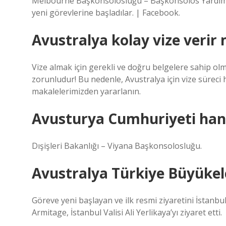
Melbourne Başkonsolosluğu – Başkonsolos Yardımc
yeni görevlerine başladılar. | Facebook.
Avustralya kolay vize verir 
Vize almak için gerekli ve doğru belgelere sahip olma
zorunludur! Bu nedenle, Avustralya için vize süreci
makalelerimizden yararlanın.
Avusturya Cumhuriyeti hang
Dışişleri Bakanlığı – Viyana Başkonsolosluğu.
Avustralya Türkiye Büyükelç
Göreve yeni başlayan ve ilk resmi ziyaretini İstanbu
Armitage, İstanbul Valisi Ali Yerlikaya’yı ziyaret etti.