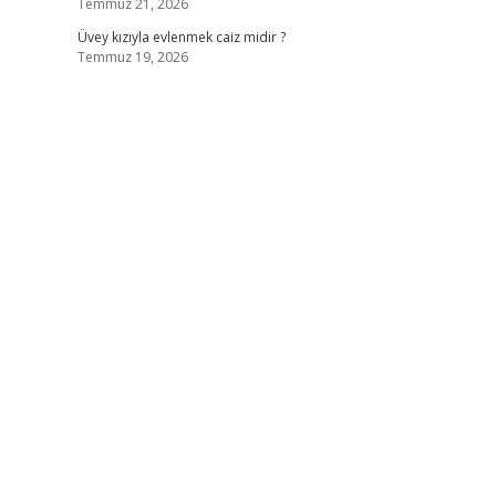
Temmuz 21, 2026
Üvey kızıyla evlenmek caiz midir ?
Temmuz 19, 2026