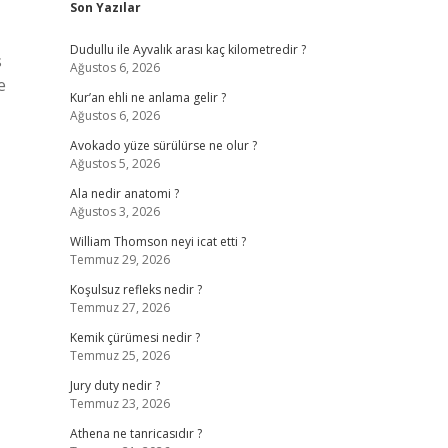
Son Yazılar
Dudullu ile Ayvalık arası kaç kilometredir ?
s
Ağustos 6, 2026
e
Kur’an ehli ne anlama gelir ?
Ağustos 6, 2026
Avokado yüze sürülürse ne olur ?
Ağustos 5, 2026
Ala nedir anatomi ?
Ağustos 3, 2026
William Thomson neyi icat etti ?
Temmuz 29, 2026
Koşulsuz refleks nedir ?
Temmuz 27, 2026
Kemik çürümesi nedir ?
Temmuz 25, 2026
Jury duty nedir ?
Temmuz 23, 2026
Athena ne tanricasıdır ?