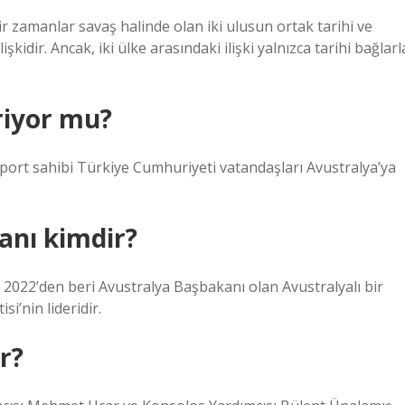
ir zamanlar savaş halinde olan iki ulusun ortak tarihi ve
kidir. Ancak, iki ülke arasındaki ilişki yalnızca tarihi bağlarl
riyor mu?
rt sahibi Türkiye Cumhuriyeti vatandaşları Avustralya’ya
anı kimdir?
2022’den beri Avustralya Başbakanı olan Avustralyalı bir
si’nin lideridir.
r?