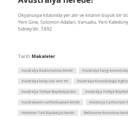
Okyanusya kıtasında yer alır ve kıtanın büyük bir
Yeni Gine, Solomon Adaları, Vanuatu, Yeni Kaledony
Sidney’dir. 7.692.
Tarih:
Makaleler
Avustralya Başkonsolosu kimdir
Avustralya hangi konsoloslu
Avustralya kolay vize verir mi
Avustralya Konsolosluğu İngilizc
Avustralya Türkiye Büyükelçisi kim
Avustralya Türkiye Büyükel
Avustralyanın cumhurbaşkanı kimdir
Avusturya Cumhuriyeti h
Hindistan Türk Büyükelçisi kimdir
Melbourne Konsolosu kimd