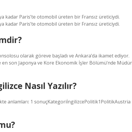
kadar Paris’te otomobil üreten bir Fransız üreticiydi.
kadar Paris’te otomobil üreten bir Fransız üreticiydi.
mdir?
onsolosu olarak göreve başladı ve Ankara’da ikamet ediyor.
 ve en son Japonya ve Kore Ekonomik İşler Bölümü’nde Müdür
lizce Nasıl Yazılır?
te anlamları: 1 sonuçKategoriİngilizcePolitik1PolitikAustria
 mu?