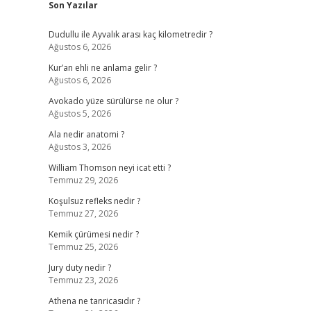
Son Yazılar
Dudullu ile Ayvalık arası kaç kilometredir ?
Ağustos 6, 2026
Kur’an ehli ne anlama gelir ?
Ağustos 6, 2026
Avokado yüze sürülürse ne olur ?
Ağustos 5, 2026
Ala nedir anatomi ?
Ağustos 3, 2026
William Thomson neyi icat etti ?
Temmuz 29, 2026
Koşulsuz refleks nedir ?
Temmuz 27, 2026
Kemik çürümesi nedir ?
Temmuz 25, 2026
Jury duty nedir ?
Temmuz 23, 2026
Athena ne tanricasıdır ?