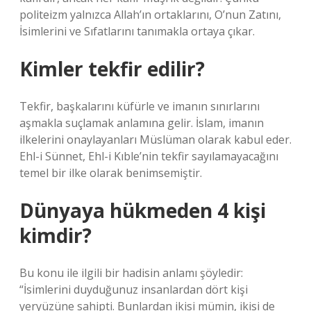
politeizm yalnızca Allah’ın ortaklarını, O’nun Zatını,
İsimlerini ve Sıfatlarını tanımakla ortaya çıkar.
Kimler tekfir edilir?
Tekfir, başkalarını küfürle ve imanın sınırlarını
aşmakla suçlamak anlamına gelir. İslam, imanın
ilkelerini onaylayanları Müslüman olarak kabul eder.
Ehl-i Sünnet, Ehl-i Kıble’nin tekfir sayılamayacağını
temel bir ilke olarak benimsemiştir.
Dünyaya hükmeden 4 kişi
kimdir?
Bu konu ile ilgili bir hadisin anlamı şöyledir:
“İsimlerini duyduğunuz insanlardan dört kişi
yeryüzüne sahipti. Bunlardan ikisi mümin, ikisi de