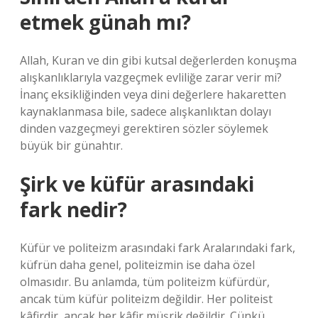
etmek günah mı?
Allah, Kuran ve din gibi kutsal değerlerden konuşma
alışkanlıklarıyla vazgeçmek evliliğe zarar verir mi?
İnanç eksikliğinden veya dini değerlere hakaretten
kaynaklanmasa bile, sadece alışkanlıktan dolayı
dinden vazgeçmeyi gerektiren sözler söylemek
büyük bir günahtır.
Şirk ve küfür arasındaki
fark nedir?
Küfür ve politeizm arasındaki fark Aralarındaki fark,
küfrün daha genel, politeizmin ise daha özel
olmasıdır. Bu anlamda, tüm politeizm küfürdür,
ancak tüm küfür politeizm değildir. Her politeist
kâfirdir, ancak her kâfir müşrik değildir. Çünkü