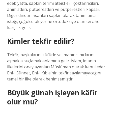
edebiyatta, sapkın terimi ateistleri, çoktanrıcıları,
animistleri, putperestleri ve putperestleri kapsar.
Diğer dindar insanları sapkın olarak tanımlama
isteği, çoğulculuk yerine ortodoksiye olan tercihe
karşılık gelir.
Kimler tekfir edilir?
Tekfir, başkalarını küfürle ve imanın sınırlarını
aşmakla suçlamak anlamına gelir. İslam, imanın
ilkelerini onaylayanları Müslüman olarak kabul eder.
Ehl-i Sünnet, Ehl-i Kıble’nin tekfir sayılamayacağını
temel bir ilke olarak benimsemiştir.
Büyük günah işleyen kâfir
olur mu?