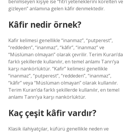
benimseyen kişiye ise “fıtrî yeteneklerini körelten ve
gizleyen” anlamına gelen kâfir denmektedir.
Kâfir nedir örnek?
Kafir kelimesi genellikle “inanmaz”, “putperest”,
“reddeden”, “inanmaz”, “kâfir”, “inanmaz” ve
“Müslüman olmayan” olarak çevrilir. Terim Kuran’da
farklı şekillerde kullanılır, en temel anlamı Tanrı’ya
karşı nankörlüktür. “Kafir” kelimesi genellikle
“inanmaz”, “putperest”, “reddeden”, “inanmaz”,
“kâfir” veya “Müslüman olmayan” olarak kullanılır.
Terim Kuran’da farklı şekillerde kullanılır, en temel
anlamı Tanrı’ya karşı nankörlüktür.
Kaç çeşit kâfir vardır?
Klasik ilahiyatçılar, küfürü genellikle neden ve