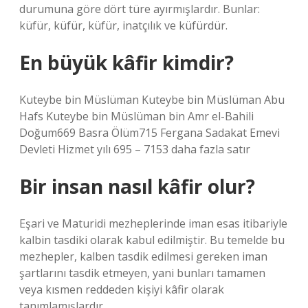
durumuna göre dört türe ayırmışlardır. Bunlar:
küfür, küfür, küfür, inatçılık ve küfürdür.
En büyük kâfir kimdir?
Kuteybe bin Müslüman Kuteybe bin Müslüman Abu
Hafs Kuteybe bin Müslüman bin Amr el-Bahili
Doğum669 Basra Ölüm715 Fergana Sadakat Emevi
Devleti Hizmet yılı 695 – 7153 daha fazla satır
Bir insan nasıl kâfir olur?
Eşari ve Maturidi mezheplerinde iman esas itibariyle
kalbin tasdiki olarak kabul edilmiştir. Bu temelde bu
mezhepler, kalben tasdik edilmesi gereken iman
şartlarını tasdik etmeyen, yani bunları tamamen
veya kısmen reddeden kişiyi kâfir olarak
tanımlamışlardır.