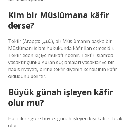
Kim bir Müslümana kâfir
derse?
Tekfir (Arapça: تكفير), bir Müslümanın başka bir
Müslümanı İslam hukukunda kâfir ilan etmesidir.
Tekfir eden kişiye mukaffir denir. Tekfir İslam’da
yasaktır çünkü Kuran suçlamaları yasaklar ve bir
hadis rivayeti, birine tekfir diyenin kendisinin kâfir
olduğunu belirtir.
Büyük günah işleyen kâfir
olur mu?
Haricilere göre büyük günah işleyen kişi kâfir olarak
ölür.