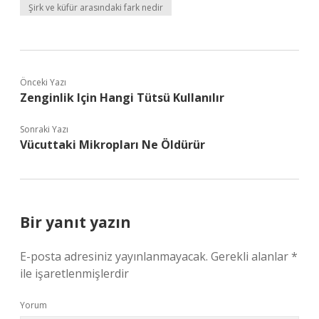
Şirk ve küfür arasındaki fark nedir
Önceki Yazı
Zenginlik Için Hangi Tütsü Kullanılır
Sonraki Yazı
Vücuttaki Mikropları Ne Öldürür
Bir yanıt yazın
E-posta adresiniz yayınlanmayacak.
Gerekli alanlar
*
ile işaretlenmişlerdir
Yorum