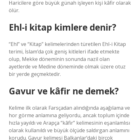
Haricilere göre büyük günah işleyen kişi kâfir olarak
ölür.
Ehl-i kitap kimlere denir?
“Ehl” ve “Kitap” kelimelerinden türetilen Ehl-i Kitap
terimi, İslam’da çok geniş kitleleri ifade etmekte
olup, Mekke döneminin sonunda nazil olan
ayetlerde ve Medine döneminde olmak üzere otuz
bir yerde geçmektedir.
Gavur ve kâfir ne demek?
Kelime ilk olarak Farsçadan alındığında aşağılama ve
hor görme anlamına geliyordu, ancak toplum içinde
hızla yayıldı ve Arapça “kâfir” kelimesinin eşanlamlısı
olarak kullanıldı ve büyük ölçüde saldırgan anlamını
korudu. Gavur kelimesi Balkanlar’daki birçok