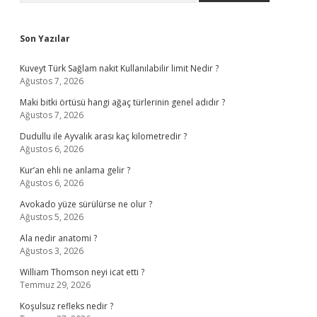
Son Yazılar
Kuveyt Türk Sağlam nakit Kullanılabilir limit Nedir ?
Ağustos 7, 2026
Maki bitki örtüsü hangi ağaç türlerinin genel adıdır ?
Ağustos 7, 2026
Dudullu ile Ayvalık arası kaç kilometredir ?
Ağustos 6, 2026
Kur’an ehli ne anlama gelir ?
Ağustos 6, 2026
Avokado yüze sürülürse ne olur ?
Ağustos 5, 2026
Ala nedir anatomi ?
Ağustos 3, 2026
William Thomson neyi icat etti ?
Temmuz 29, 2026
Koşulsuz refleks nedir ?