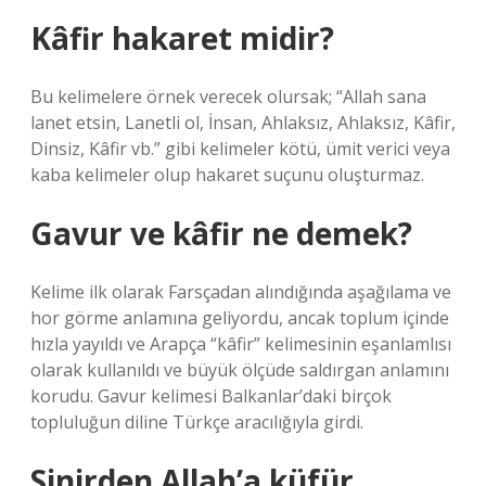
Kâfir hakaret midir?
Bu kelimelere örnek verecek olursak; “Allah sana
lanet etsin, Lanetli ol, İnsan, Ahlaksız, Ahlaksız, Kâfir,
Dinsiz, Kâfir vb.” gibi kelimeler kötü, ümit verici veya
kaba kelimeler olup hakaret suçunu oluşturmaz.
Gavur ve kâfir ne demek?
Kelime ilk olarak Farsçadan alındığında aşağılama ve
hor görme anlamına geliyordu, ancak toplum içinde
hızla yayıldı ve Arapça “kâfir” kelimesinin eşanlamlısı
olarak kullanıldı ve büyük ölçüde saldırgan anlamını
korudu. Gavur kelimesi Balkanlar’daki birçok
topluluğun diline Türkçe aracılığıyla girdi.
Sinirden Allah’a küfür