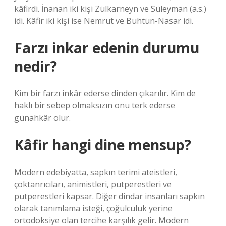
kâfirdi. İnanan iki kişi Zülkarneyn ve Süleyman (a.s.)
idi. Kâfir iki kişi ise Nemrut ve Buhtün-Nasar idi.
Farzı inkar edenin durumu
nedir?
Kim bir farzı inkâr ederse dinden çıkarılır. Kim de
haklı bir sebep olmaksızın onu terk ederse
günahkâr olur.
Kâfir hangi dine mensup?
Modern edebiyatta, sapkın terimi ateistleri,
çoktanrıcıları, animistleri, putperestleri ve
putperestleri kapsar. Diğer dindar insanları sapkın
olarak tanımlama isteği, çoğulculuk yerine
ortodoksiye olan tercihe karşılık gelir. Modern