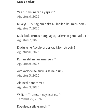
Son Yazılar
Yaz turizmi nerede yapılır ?
Ağustos 9, 2026
Kuveyt Türk Sağlam nakit Kullanılabilir limit Nedir ?
Ağustos 7, 2026
Maki bitki örtüsü hangi ağaç türlerinin genel adıdır ?
Ağustos 7, 2026
Dudullu ile Ayvalık arası kaç kilometredir ?
Ağustos 6, 2026
Kur’an ehli ne anlama gelir ?
Ağustos 6, 2026
Avokado yüze sürülürse ne olur ?
Ağustos 5, 2026
Ala nedir anatomi ?
Ağustos 3, 2026
William Thomson neyi icat etti ?
Temmuz 29, 2026
Koşulsuz refleks nedir ?