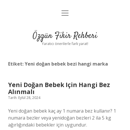
menüyü
Gizlilik Politikası
aç
Hakkımızda
Özgün Fikir Rehberi
Yasal Uyarı
Yaratıcı önerilerle fark yarat!
Etiket:
Yeni doğan bebek bezi hangi marka
Yeni Doğan Bebek Için Hangi Bez
Alınmalı
Tarih: Eylül 28, 2024
Yeni doğan bebek kaç ay 1 numara bez kullanır? 1
numara bezler veya yenidoğan bezleri 2 ila 5 kg
ağırlığındaki bebekler için uygundur.