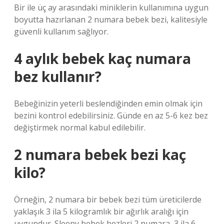
Bir ile üç ay arasındaki miniklerin kullanımına uygun
boyutta hazırlanan 2 numara bebek bezi, kalitesiyle
güvenli kullanım sağlıyor.
4 aylık bebek kaç numara
bez kullanır?
Bebeğinizin yeterli beslendiğinden emin olmak için
bezini kontrol edebilirsiniz. Günde en az 5-6 kez bez
değiştirmek normal kabul edilebilir.
2 numara bebek bezi kaç
kilo?
Örneğin, 2 numara bir bebek bezi tüm üreticilerde
yaklaşık 3 ila 5 kilogramlık bir ağırlık aralığı için
uygundur. Sleepy bebek bezleri 2 numara, 3 ila 6