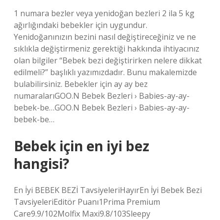
1 numara bezler veya yenidoğan bezleri 2 ila 5 kg
ağırlığındaki bebekler için uygundur.
Yenidoğanınızın bezini nasıl değiştireceğiniz ve ne
sıklıkla değiştirmeniz gerektiği hakkında ihtiyacınız
olan bilgiler “Bebek bezi değiştirirken nelere dikkat
edilmeli?” başlıklı yazımızdadır. Bunu makalemizde
bulabilirsiniz. Bebekler için ay ay bez
numaralarıGOO.N Bebek Bezleri › Babies-ay-ay-
bebek-be…GOO.N Bebek Bezleri › Babies-ay-ay-
bebek-be…
Bebek için en iyi bez
hangisi?
En İyi BEBEK BEZİ TavsiyeleriHayırEn İyi Bebek Bezi
TavsiyeleriEditör Puanı1Prima Premium
Care9.9/102Molfix Maxi9.8/103Sleepy