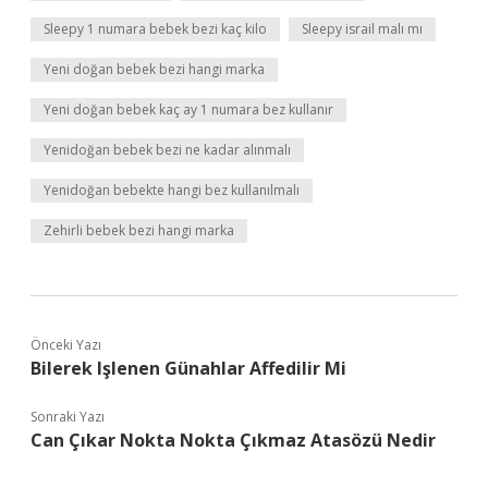
Sleepy 1 numara bebek bezi kaç kilo
Sleepy israil malı mı
Yeni doğan bebek bezi hangi marka
Yeni doğan bebek kaç ay 1 numara bez kullanır
Yenidoğan bebek bezi ne kadar alınmalı
Yenidoğan bebekte hangi bez kullanılmalı
Zehirli bebek bezi hangi marka
Önceki Yazı
Bilerek Işlenen Günahlar Affedilir Mi
Sonraki Yazı
Can Çıkar Nokta Nokta Çıkmaz Atasözü Nedir