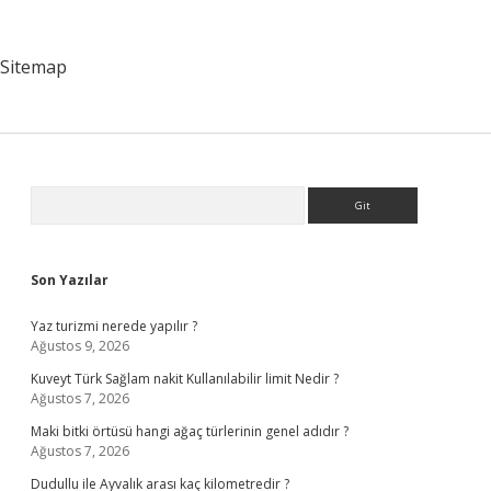
Sitemap
Sidebar
Arama
Son Yazılar
Yaz turizmi nerede yapılır ?
Ağustos 9, 2026
Kuveyt Türk Sağlam nakit Kullanılabilir limit Nedir ?
Ağustos 7, 2026
Maki bitki örtüsü hangi ağaç türlerinin genel adıdır ?
Ağustos 7, 2026
Dudullu ile Ayvalık arası kaç kilometredir ?