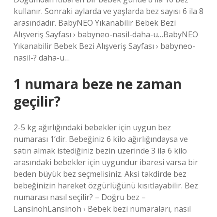
kullanır. Sonraki aylarda ve yaşlarda bez sayısı 6 ila 8
arasındadır. BabyNEO Yıkanabilir Bebek Bezi
Alışveriş Sayfası › babyneo-nasil-daha-u…BabyNEO
Yıkanabilir Bebek Bezi Alışveriş Sayfası › babyneo-
nasil-? daha-u…
1 numara beze ne zaman
geçilir?
2-5 kg ​​ağırlığındaki bebekler için uygun bez
numarası 1’dir. Bebeğiniz 6 kilo ağırlığındaysa ve
satın almak istediğiniz bezin üzerinde 3 ila 6 kilo
arasındaki bebekler için uygundur ibaresi varsa bir
beden büyük bez seçmelisiniz. Aksi takdirde bez
bebeğinizin hareket özgürlüğünü kısıtlayabilir. Bez
numarası nasıl seçilir? – Doğru bez –
LansinohLansinoh › Bebek bezi numaraları, nasıl