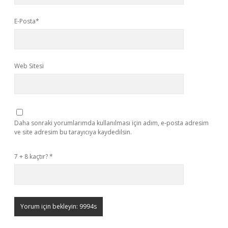
E-Posta*
Web Sitesi
Daha sonraki yorumlarımda kullanılması için adım, e-posta adresim
ve site adresim bu tarayıcıya kaydedilsin.
7 + 8 kaçtır?
*