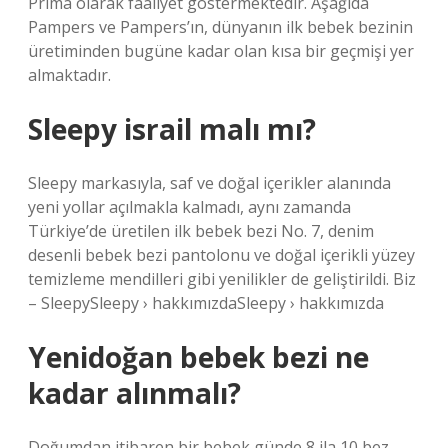
Prima olarak faaliyet göstermektedir. Aşağıda
Pampers ve Pampers’ın, dünyanın ilk bebek bezinin
üretiminden bugüne kadar olan kısa bir geçmişi yer
almaktadır.
Sleepy israil malı mı?
Sleepy markasıyla, saf ve doğal içerikler alanında
yeni yollar açılmakla kalmadı, aynı zamanda
Türkiye’de üretilen ilk bebek bezi No. 7, denim
desenli bebek bezi pantolonu ve doğal içerikli yüzey
temizleme mendilleri gibi yenilikler de geliştirildi. Biz
– SleepySleepy › hakkımızdaSleepy › hakkımızda
Yenidoğan bebek bezi ne
kadar alınmalı?
Doğumdan itibaren bir bebek günde 8 ila 10 bez