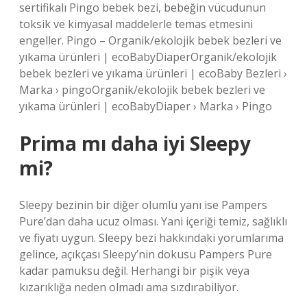
sertifikalı Pingo bebek bezi, bebeğin vücudunun
toksik ve kimyasal maddelerle temas etmesini
engeller. Pingo – Organik/ekolojik bebek bezleri ve
yıkama ürünleri | ecoBabyDiaperOrganik/ekolojik
bebek bezleri ve yıkama ürünleri | ecoBaby Bezleri ›
Marka › pingoOrganik/ekolojik bebek bezleri ve
yıkama ürünleri | ecoBabyDiaper › Marka › Pingo
Prima mı daha iyi Sleepy
mi?
Sleepy bezinin bir diğer olumlu yanı ise Pampers
Pure’dan daha ucuz olması. Yani içeriği temiz, sağlıklı
ve fiyatı uygun. Sleepy bezi hakkındaki yorumlarıma
gelince, açıkçası Sleepy’nin dokusu Pampers Pure
kadar pamuksu değil. Herhangi bir pişik veya
kızarıklığa neden olmadı ama sızdırabiliyor.