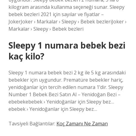
kilogram arasında kullanma seçeneği sunar. Sleepy
bebek bezleri 2021 için sayılar ve fiyatlar –
JokerJoker › Markalar › Sleepy › Bebek bezleriJoker ›
Markalar › Sleepy › Bebek bezleri
Sleepy 1 numara bebek bezi
kaç kilo?
Sleepy 1 numara bebek bezi 2 kg ile 5 kg arasındaki
bebekler için uygundur. Prematüre bebekler hariç,
yenidoğanlar için tercih edilen numara 1’dir. Sleepy
Number 1 Bebek Bezi Satın Al – Yenidoğan Bezi –
ebebekebebek › Yenidoğanlar için Sleepy bez…
ebebek › Yenidoğanlar için Sleepy bez…
Tavsiyeli Bağlantılar:
Koç Zamanı Ne Zaman