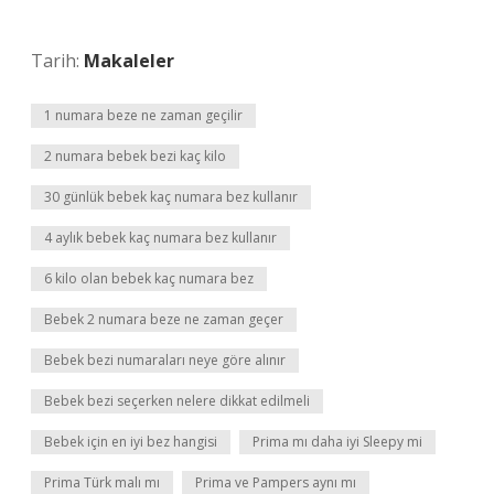
Tarih:
Makaleler
1 numara beze ne zaman geçilir
2 numara bebek bezi kaç kilo
30 günlük bebek kaç numara bez kullanır
4 aylık bebek kaç numara bez kullanır
6 kilo olan bebek kaç numara bez
Bebek 2 numara beze ne zaman geçer
Bebek bezi numaraları neye göre alınır
Bebek bezi seçerken nelere dikkat edilmeli
Bebek için en iyi bez hangisi
Prima mı daha iyi Sleepy mi
Prima Türk malı mı
Prima ve Pampers aynı mı