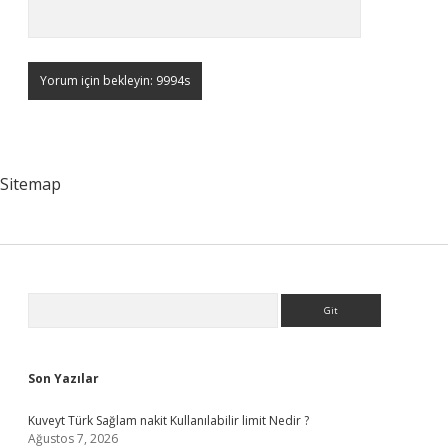
Sitemap
Sidebar
Arama
Son Yazılar
Kuveyt Türk Sağlam nakit Kullanılabilir limit Nedir ?
Ağustos 7, 2026