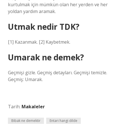
kurtulmak için mümkün olan her yerden ve her
yoldan yardım aramak.
Utmak nedir TDK?
[1] Kazanmak. [2] Kaybetmek.
Umarak ne demek?
Geçmişi gizle. Geçmiş detayları. Geçmişi temizle.
Geçmiş: Umarak.
Tarih:
Makaleler
Bibak ne demektir
Entari hangi dilde