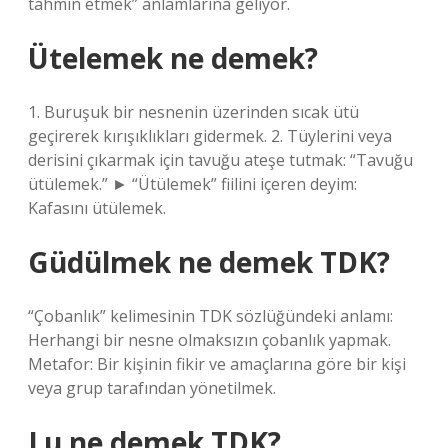
tahmin etmek” anlamlarına geliyor.
Ütelemek ne demek?
1. Buruşuk bir nesnenin üzerinden sıcak ütü
geçirerek kırışıklıkları gidermek. 2. Tüylerini veya
derisini çıkarmak için tavuğu ateşe tutmak: “Tavuğu
ütülemek.” ► “Ütülemek” fiilini içeren deyim:
Kafasını ütülemek.
Güdülmek ne demek TDK?
“Çobanlık” kelimesinin TDK sözlüğündeki anlamı:
Herhangi bir nesne olmaksızın çobanlık yapmak.
Metafor: Bir kişinin fikir ve amaçlarına göre bir kişi
veya grup tarafından yönetilmek.
Lu ne demek TDK?