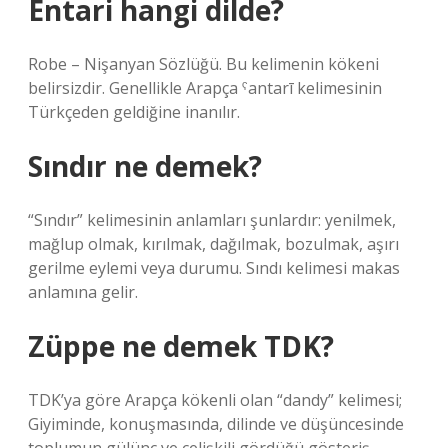
Entari hangi dilde?
Robe – Nişanyan Sözlüğü. Bu kelimenin kökeni
belirsizdir. Genellikle Arapça ˁantarī kelimesinin
Türkçeden geldiğine inanılır.
Sındır ne demek?
“Sındır” kelimesinin anlamları şunlardır: yenilmek,
mağlup olmak, kırılmak, dağılmak, bozulmak, aşırı
gerilme eylemi veya durumu. Sındı kelimesi makas
anlamına gelir.
Züppe ne demek TDK?
TDK’ya göre Arapça kökenli olan “dandy” kelimesi;
Giyiminde, konuşmasında, dilinde ve düşüncesinde