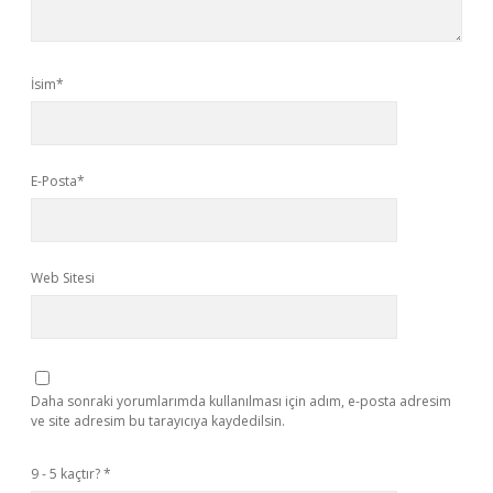
İsim*
E-Posta*
Web Sitesi
Daha sonraki yorumlarımda kullanılması için adım, e-posta adresim
ve site adresim bu tarayıcıya kaydedilsin.
9 - 5 kaçtır?
*