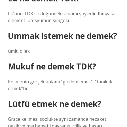
Lu’nun TDK sözlüğündeki anlamı şöyledir: Kimyasal
element lutesyumun simgesi.
Ummak istemek ne demek?
ümit, dilek.
Mukuf ne demek TDK?
Kelimenin gerçek anlamı “gözlemlemek”, “tanıklık
etmek”tir.
Lütfü etmek ne demek?
Grace kelimesi sözlükte aynı zamanda nezaket,
nazik ve merhametli davranış, iyilik ve başarı