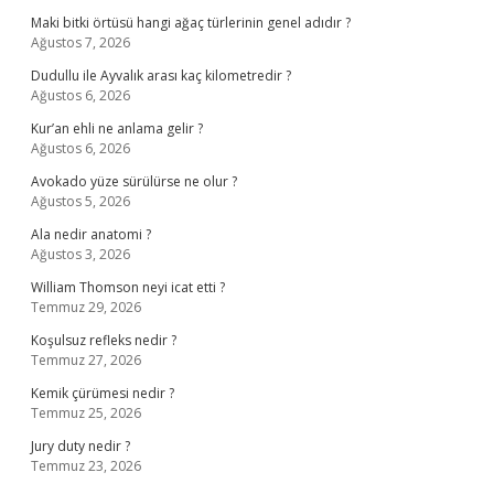
Maki bitki örtüsü hangi ağaç türlerinin genel adıdır ?
Ağustos 7, 2026
Dudullu ile Ayvalık arası kaç kilometredir ?
Ağustos 6, 2026
Kur’an ehli ne anlama gelir ?
Ağustos 6, 2026
Avokado yüze sürülürse ne olur ?
Ağustos 5, 2026
Ala nedir anatomi ?
Ağustos 3, 2026
William Thomson neyi icat etti ?
Temmuz 29, 2026
Koşulsuz refleks nedir ?
Temmuz 27, 2026
Kemik çürümesi nedir ?
Temmuz 25, 2026
Jury duty nedir ?
Temmuz 23, 2026