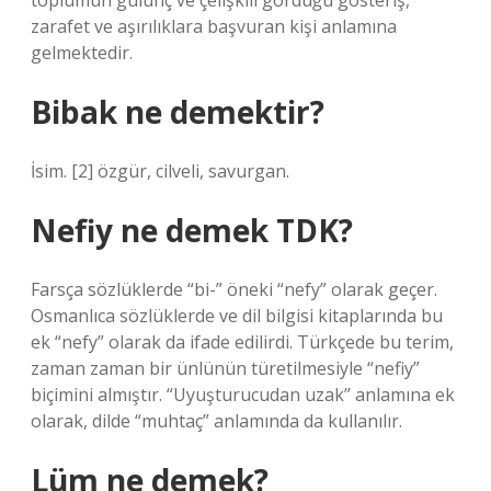
toplumun gülünç ve çelişkili gördüğü gösteriş,
zarafet ve aşırılıklara başvuran kişi anlamına
gelmektedir.
Bibak ne demektir?
İsim. [2] özgür, cilveli, savurgan.
Nefiy ne demek TDK?
Farsça sözlüklerde “bi-” öneki “nefy” olarak geçer.
Osmanlıca sözlüklerde ve dil bilgisi kitaplarında bu
ek “nefy” olarak da ifade edilirdi. Türkçede bu terim,
zaman zaman bir ünlünün türetilmesiyle “nefiy”
biçimini almıştır. “Uyuşturucudan uzak” anlamına ek
olarak, dilde “muhtaç” anlamında da kullanılır.
Lüm ne demek?