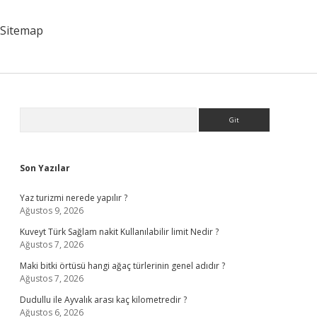
Sitemap
Sidebar
Arama
Son Yazılar
Yaz turizmi nerede yapılır ?
Ağustos 9, 2026
Kuveyt Türk Sağlam nakit Kullanılabilir limit Nedir ?
Ağustos 7, 2026
Maki bitki örtüsü hangi ağaç türlerinin genel adıdır ?
Ağustos 7, 2026
Dudullu ile Ayvalık arası kaç kilometredir ?
Ağustos 6, 2026