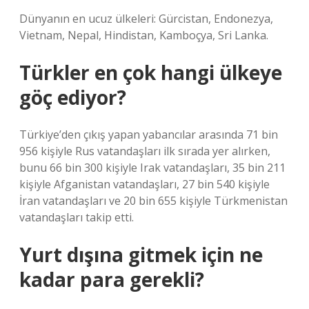
Dünyanın en ucuz ülkeleri: Gürcistan, Endonezya,
Vietnam, Nepal, Hindistan, Kamboçya, Sri Lanka.
Türkler en çok hangi ülkeye
göç ediyor?
Türkiye’den çıkış yapan yabancılar arasında 71 bin
956 kişiyle Rus vatandaşları ilk sırada yer alırken,
bunu 66 bin 300 kişiyle Irak vatandaşları, 35 bin 211
kişiyle Afganistan vatandaşları, 27 bin 540 kişiyle
İran vatandaşları ve 20 bin 655 kişiyle Türkmenistan
vatandaşları takip etti.
Yurt dışına gitmek için ne
kadar para gerekli?