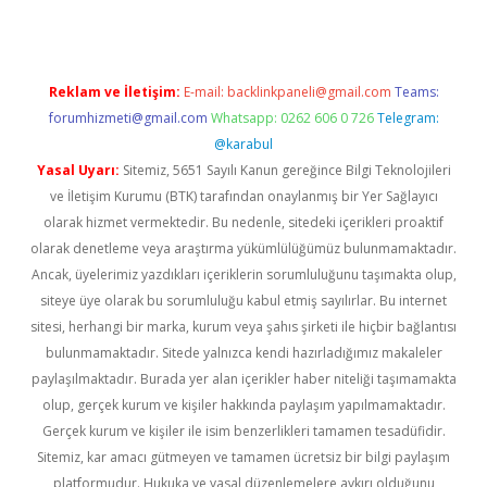
Reklam ve İletişim:
E-mail:
backlinkpaneli@gmail.com
Teams:
forumhizmeti@gmail.com
Whatsapp: 0262 606 0 726
Telegram:
@karabul
Yasal Uyarı:
Sitemiz, 5651 Sayılı Kanun gereğince Bilgi Teknolojileri
ve İletişim Kurumu (BTK) tarafından onaylanmış bir Yer Sağlayıcı
olarak hizmet vermektedir. Bu nedenle, sitedeki içerikleri proaktif
olarak denetleme veya araştırma yükümlülüğümüz bulunmamaktadır.
Ancak, üyelerimiz yazdıkları içeriklerin sorumluluğunu taşımakta olup,
siteye üye olarak bu sorumluluğu kabul etmiş sayılırlar. Bu internet
sitesi, herhangi bir marka, kurum veya şahıs şirketi ile hiçbir bağlantısı
bulunmamaktadır. Sitede yalnızca kendi hazırladığımız makaleler
paylaşılmaktadır. Burada yer alan içerikler haber niteliği taşımamakta
olup, gerçek kurum ve kişiler hakkında paylaşım yapılmamaktadır.
Gerçek kurum ve kişiler ile isim benzerlikleri tamamen tesadüfidir.
Sitemiz, kar amacı gütmeyen ve tamamen ücretsiz bir bilgi paylaşım
platformudur. Hukuka ve yasal düzenlemelere aykırı olduğunu