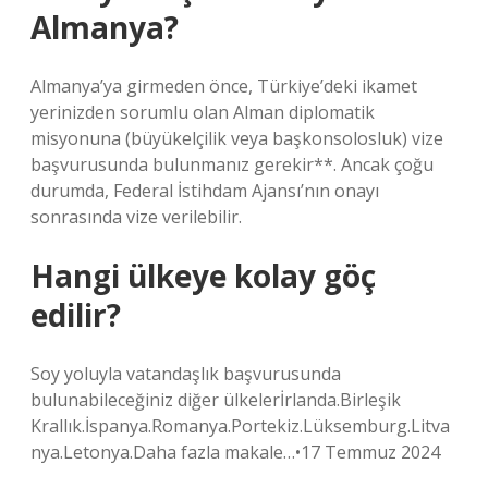
Almanya?
Almanya’ya girmeden önce, Türkiye’deki ikamet
yerinizden sorumlu olan Alman diplomatik
misyonuna (büyükelçilik veya başkonsolosluk) vize
başvurusunda bulunmanız gerekir**. Ancak çoğu
durumda, Federal İstihdam Ajansı’nın onayı
sonrasında vize verilebilir.
Hangi ülkeye kolay göç
edilir?
Soy yoluyla vatandaşlık başvurusunda
bulunabileceğiniz diğer ülkelerİrlanda.Birleşik
Krallık.İspanya.Romanya.Portekiz.Lüksemburg.Litva
nya.Letonya.Daha fazla makale…•17 Temmuz 2024