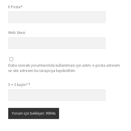
E-Posta*
Web Sitesi
Daha sonraki yorumlarımda kullanılması için adım, e-posta adresim
ve site adresim bu tarayıcıya kaydedilsin.
5 + 3 kaçtır?
*