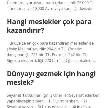
Ülkemizde yurtdışına para çekme limiti 25.000 TL
Türk Lirası ve 10.000 Avro veya karşılığı dövizdir.
Hangi meslekler çok para
kazandırır?
Türkiye’de en çok para kazandıran meslekler ise
şöyle: Mali müşavirlik: 204 bin TL. Yönetim
danışmanlığı: 228 bin TL. Eczacılık: 242 bin TL.
Sigorta ekspertizliği: 270 bin TL.Diğer makaleler…
Dünyayı gezmek için hangi
meslek?
Seyahat Tutkunları İçin İş ÖnerileriSeyahat ederken
yapabileceğiniz işler. … 1) Turist rehberi. … 2)
Seyahat yazarı … 3) Uçuş görevlisi. … 4) İngilizce