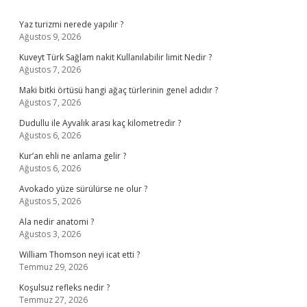
Yaz turizmi nerede yapılır ?
Ağustos 9, 2026
Kuveyt Türk Sağlam nakit Kullanılabilir limit Nedir ?
Ağustos 7, 2026
Maki bitki örtüsü hangi ağaç türlerinin genel adıdır ?
Ağustos 7, 2026
Dudullu ile Ayvalık arası kaç kilometredir ?
Ağustos 6, 2026
Kur’an ehli ne anlama gelir ?
Ağustos 6, 2026
Avokado yüze sürülürse ne olur ?
Ağustos 5, 2026
Ala nedir anatomi ?
Ağustos 3, 2026
William Thomson neyi icat etti ?
Temmuz 29, 2026
Koşulsuz refleks nedir ?
Temmuz 27, 2026