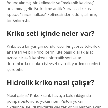
ödünç alınmış bir kelimedir ve “mekanik kaldıraç”
anlamına gelir. Bu kelime antik Yunanca kríkos
κρίκος “zincir halkası” kelimesinden ödünç alınmış
bir kelimedir.
Kriko seti içinde neler var?
Kriko seti bir yangın söndürücü, bir çapraz tekerlek
anahtarı ve bir kriko içerir. Kite bağlı olarak araç
ayrıca bir akü kablosu, bir trafik seti ve acil
durumlarda oldukça işlevsel olan ilk yardım ürünleri
içerebilir.
Hidrolik kriko nasıl çalışır?
Nasıl çalışır? Kriko krank havaya kaldırıldığında
pompa pistonunu yukarı iter. Piston yukarı
çıktığında, belirli miktarda yağ tek yönlü valften akar