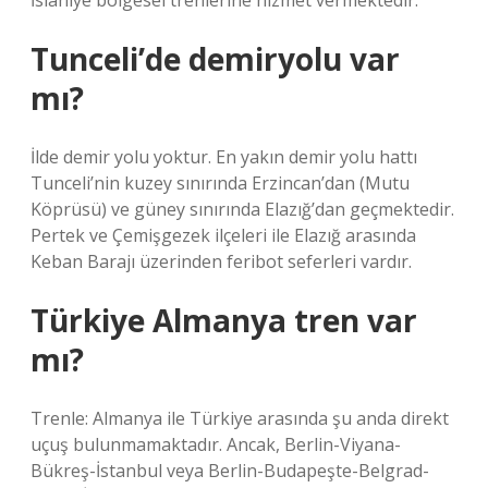
İslahiye bölgesel trenlerine hizmet vermektedir.
Tunceli’de demiryolu var
mı?
İlde demir yolu yoktur. En yakın demir yolu hattı
Tunceli’nin kuzey sınırında Erzincan’dan (Mutu
Köprüsü) ve güney sınırında Elazığ’dan geçmektedir.
Pertek ve Çemişgezek ilçeleri ile Elazığ arasında
Keban Barajı üzerinden feribot seferleri vardır.
Türkiye Almanya tren var
mı?
Trenle: Almanya ile Türkiye arasında şu anda direkt
uçuş bulunmamaktadır. Ancak, Berlin-Viyana-
Bükreş-İstanbul veya Berlin-Budapeşte-Belgrad-