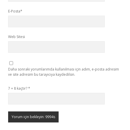
E-Posta*
Web Sitesi
Daha sonraki yorumlarımda kullanılması için adım, e-posta adresim
ve site adresim bu tarayıcıya kaydedilsin.
7 + 8 kaçtır?
*