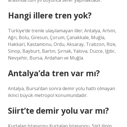
arasında tüm yıl boyunca sefer yapmaktadır.
Hangi illere tren yok?
Türkiye’de trenle ulaşılamayan iller; Antalya, Artvin,
Ağrı, Bolu, Giresun, Çorum, Çanakkale, Muğla,
Hakkari, Kastamonu, Ordu, Aksaray, Trabzon, Rize,
Sinop, Bayburt, Bartın, Şırnak, Yalova, Düzce, Iğdır,
Nevşehir, Bursa, Ardahan ve Muğla.
Antalya’da tren var mı?
Antalya, Bursa’dan sonra demir yolu hattı olmayan
ikinci büyük metropol konumundadır.
Siirt’te demir yolu var mı?
Kurtalan İstasyonu Kurtalan İstasyonu, Siirt ilinin