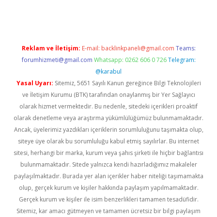
adresi
www.betexper.xyz/
Reklam ve İletişim:
E-mail:
backlinkpaneli@gmail.com
Teams:
forumhizmeti@gmail.com
Whatsapp: 0262 606 0 726
Telegram:
@karabul
Yasal Uyarı:
Sitemiz, 5651 Sayılı Kanun gereğince Bilgi Teknolojileri
ve İletişim Kurumu (BTK) tarafından onaylanmış bir Yer Sağlayıcı
olarak hizmet vermektedir. Bu nedenle, sitedeki içerikleri proaktif
olarak denetleme veya araştırma yükümlülüğümüz bulunmamaktadır.
Ancak, üyelerimiz yazdıkları içeriklerin sorumluluğunu taşımakta olup,
siteye üye olarak bu sorumluluğu kabul etmiş sayılırlar. Bu internet
sitesi, herhangi bir marka, kurum veya şahıs şirketi ile hiçbir bağlantısı
bulunmamaktadır. Sitede yalnızca kendi hazırladığımız makaleler
paylaşılmaktadır. Burada yer alan içerikler haber niteliği taşımamakta
olup, gerçek kurum ve kişiler hakkında paylaşım yapılmamaktadır.
Gerçek kurum ve kişiler ile isim benzerlikleri tamamen tesadüfidir.
Sitemiz, kar amacı gütmeyen ve tamamen ücretsiz bir bilgi paylaşım