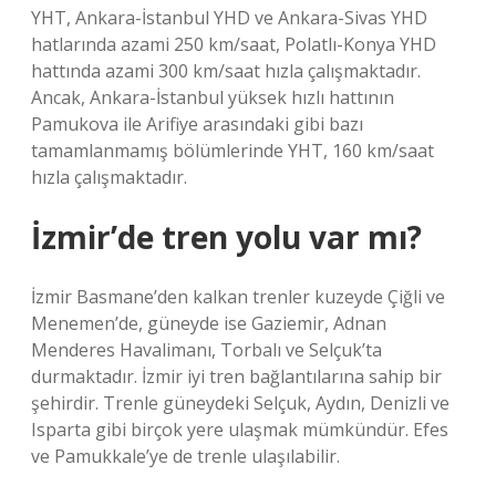
YHT, Ankara-İstanbul YHD ve Ankara-Sivas YHD
hatlarında azami 250 km/saat, Polatlı-Konya YHD
hattında azami 300 km/saat hızla çalışmaktadır.
Ancak, Ankara-İstanbul yüksek hızlı hattının
Pamukova ile Arifiye arasındaki gibi bazı
tamamlanmamış bölümlerinde YHT, 160 km/saat
hızla çalışmaktadır.
İzmir’de tren yolu var mı?
İzmir Basmane’den kalkan trenler kuzeyde Çiğli ve
Menemen’de, güneyde ise Gaziemir, Adnan
Menderes Havalimanı, Torbalı ve Selçuk’ta
durmaktadır. İzmir iyi tren bağlantılarına sahip bir
şehirdir. Trenle güneydeki Selçuk, Aydın, Denizli ve
Isparta gibi birçok yere ulaşmak mümkündür. Efes
ve Pamukkale’ye de trenle ulaşılabilir.