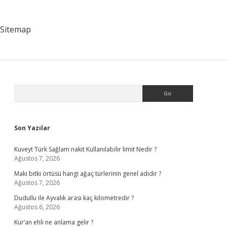
Sitemap
Sidebar
Arama
Son Yazılar
Kuveyt Türk Sağlam nakit Kullanılabilir limit Nedir ?
Ağustos 7, 2026
Maki bitki örtüsü hangi ağaç türlerinin genel adıdır ?
Ağustos 7, 2026
Dudullu ile Ayvalık arası kaç kilometredir ?
Ağustos 6, 2026
Kur’an ehli ne anlama gelir ?