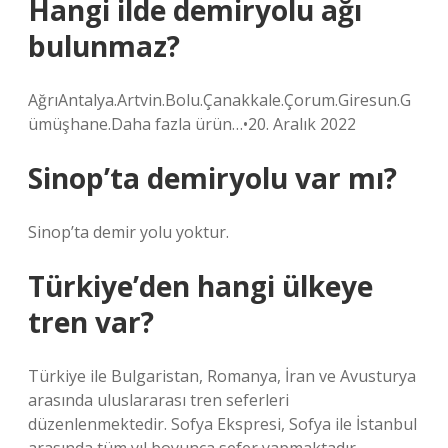
Hangi ilde demiryolu ağı
bulunmaz?
AğrıAntalya.Artvin.Bolu.Çanakkale.Çorum.Giresun.G
ümüşhane.Daha fazla ürün…•20. Aralık 2022
Sinop’ta demiryolu var mı?
Sinop’ta demir yolu yoktur.
Türkiye’den hangi ülkeye
tren var?
Türkiye ile Bulgaristan, Romanya, İran ve Avusturya
arasında uluslararası tren seferleri
düzenlenmektedir. Sofya Ekspresi, Sofya ile İstanbul