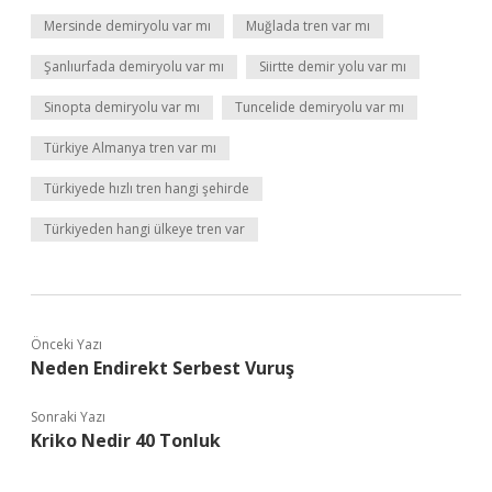
Mersinde demiryolu var mı
Muğlada tren var mı
Şanlıurfada demiryolu var mı
Siirtte demir yolu var mı
Sinopta demiryolu var mı
Tuncelide demiryolu var mı
Türkiye Almanya tren var mı
Türkiyede hızlı tren hangi şehirde
Türkiyeden hangi ülkeye tren var
Önceki Yazı
Neden Endirekt Serbest Vuruş
Sonraki Yazı
Kriko Nedir 40 Tonluk