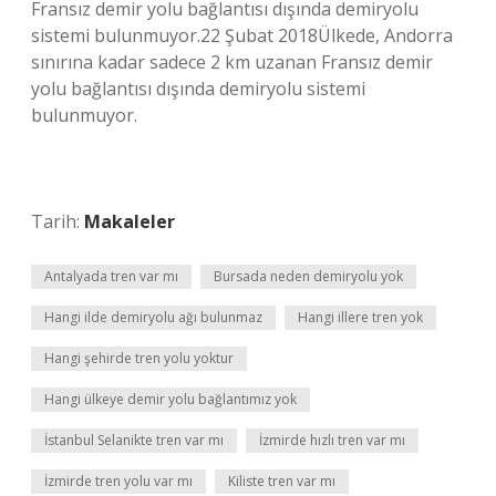
Fransız demir yolu bağlantısı dışında demiryolu
sistemi bulunmuyor.22 Şubat 2018Ülkede, Andorra
sınırına kadar sadece 2 km uzanan Fransız demir
yolu bağlantısı dışında demiryolu sistemi
bulunmuyor.
Tarih:
Makaleler
Antalyada tren var mı
Bursada neden demiryolu yok
Hangi ilde demiryolu ağı bulunmaz
Hangi illere tren yok
Hangi şehirde tren yolu yoktur
Hangi ülkeye demir yolu bağlantımız yok
İstanbul Selanikte tren var mı
İzmirde hızlı tren var mı
İzmirde tren yolu var mı
Kiliste tren var mı