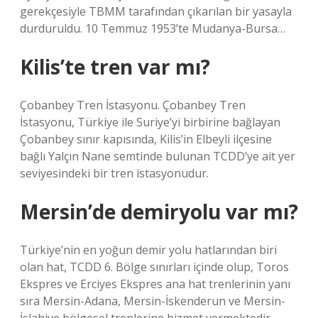
gerekçesiyle TBMM tarafından çıkarılan bir yasayla
durduruldu. 10 Temmuz 1953’te Mudanya-Bursa…
Kilis’te tren var mı?
Çobanbey Tren İstasyonu. Çobanbey Tren
İstasyonu, Türkiye ile Suriye’yi birbirine bağlayan
Çobanbey sınır kapısında, Kilis’in Elbeyli ilçesine
bağlı Yalçın Nane semtinde bulunan TCDD’ye ait yer
seviyesindeki bir tren istasyonudur.
Mersin’de demiryolu var mı?
Türkiye’nin en yoğun demir yolu hatlarından biri
olan hat, TCDD 6. Bölge sınırları içinde olup, Toros
Ekspres ve Erciyes Ekspres ana hat trenlerinin yanı
sıra Mersin-Adana, Mersin-İskenderun ve Mersin-